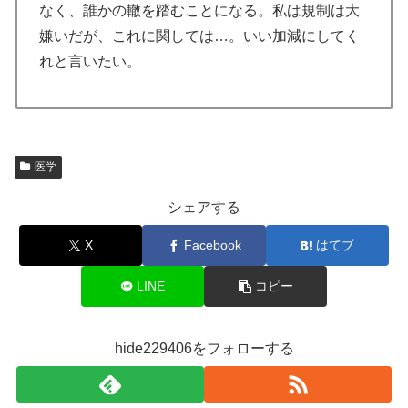
なく、誰かの轍を踏むことになる。私は規制は大
嫌いだが、これに関しては…。いい加減にしてく
れと言いたい。
医学
シェアする
X
Facebook
はてブ
LINE
コピー
hide229406をフォローする