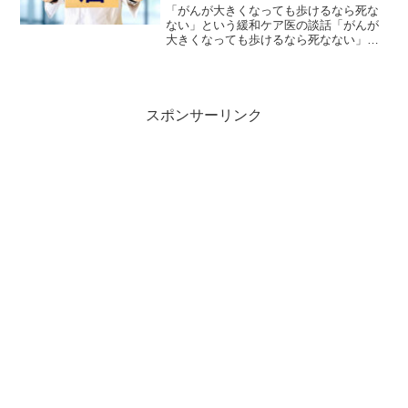
「がんが大きくなっても歩けるなら死な
ない」という緩和ケア医の談話「がんが
大きくなっても歩けるなら死なない」
2000人以上を看取った緩和ケア医不健康
寿命が延び、ムダな延命治療によってつ
らく苦しい最期を迎えることへの恐怖が
広がる今、「長生きした...
スポンサーリンク