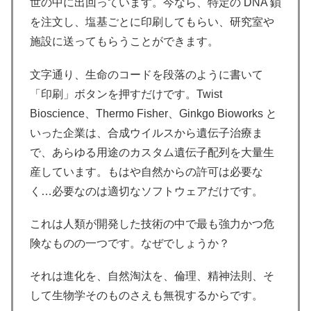
世の中に出回っています。今なら、特定の DNA 鎖
を注文し、塩基ごとに印刷してもらい、研究室や
施設に送ってもらうことができます。
文字通り、生命のコードを段落のように書いて
「印刷」ボタンを押すだけです。Twist
Bioscience、Thermo Fisher、Ginkgo Bioworks と
いった企業は、合成ウイルスから遺伝子治療ま
で、あらゆる用途のカスタム遺伝子配列を大量生
産しています。もはや自然からの許可は必要な
く…必要なのは適切なソフトウェアだけです。
これは人類が開発した技術の中で最も強力かつ危
険なものの一つです。なぜでしょうか？
それは進化を、自然淘汰を、倫理、精神法則、そ
して生物学そのものさえも無視するからです。