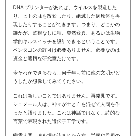
DNA プリンターがあれば、ウイルスを製造した
り、ヒトの胚を改変したり、絶滅した病原体を再
現したりすることができます。つまり、どこかの
誰かが、監視なしに種、突然変異、あるいは生物
学的キルスイッチを設計できるということです。
ペンタゴンの許可は必要ありません。必要なのは
資金と適切な研究室だけです。
今それができるなら…何千年も前に他の文明がど
うしたか想像してみてください。
これは新しいことではありません。再発見です。
シュメール人は、神々が土と血を混ぜて人間を作
ったと語りました。これは神話ではなく…詩的な
言葉で表現された遺伝子工学です。
幽霊人間、魂を埋め込まれた存在、労働や監視の