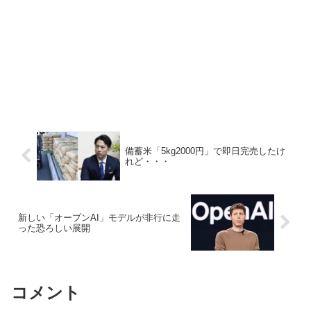
備蓄米「5kg2000円」で即日完売したけ
れど・・・
新しい「オープンAI」モデルが非行に走
った恐ろしい展開
コメント