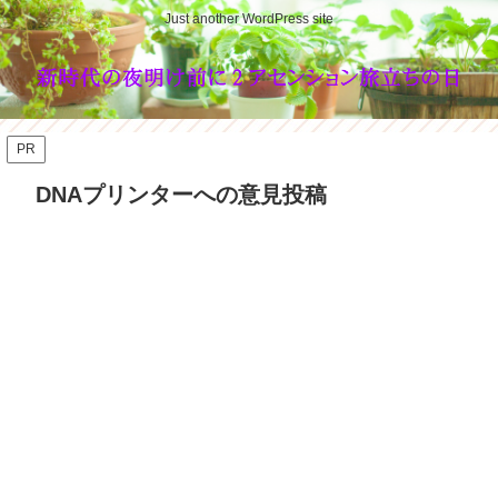
Just another WordPress site
PR
DNAプリンターへの意見投稿