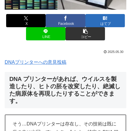
X
Facebook
はてブ
LINE
コピー
2025.05.30
DNAプリンターへの意見投稿
DNA プリンターがあれば、ウイルスを製
造したり、ヒトの胚を改変したり、絶滅し
た病原体を再現したりすることができま
す。
そう…DNAプリンターは存在し、その技術は既に