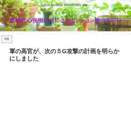
Just another WordPress site
PR
軍の高官が、次の５G攻撃の計画を明らか
にしました