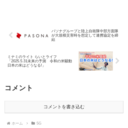
パソナグループと陸上自衛隊中部方面隊
が大規模災害時を想定して連携協定を締
結
ミナミのライト らいとライフ
「2025.5.31未来の予測 令和の米騒動
日本の米はどうなる!」
コメント
コメントを書き込む
ホーム
5G