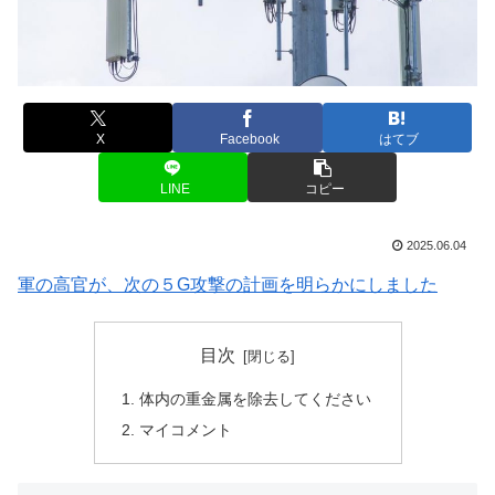
X
Facebook
はてブ
LINE
コピー
2025.06.04
軍の高官が、次の５G攻撃の計画を明らかにしました
目次
体内の重金属を除去してください
マイコメント