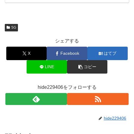
5G
シェアする
X
Facebook
はてブ
LINE
コピー
hide229406をフォローする
hide229406