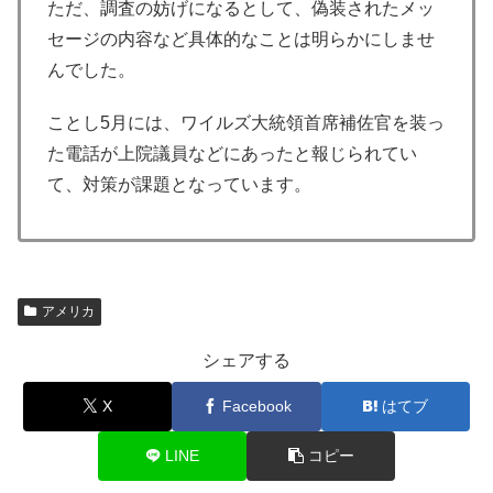
ただ、調査の妨げになるとして、偽装されたメッ
セージの内容など具体的なことは明らかにしませ
んでした。
ことし5月には、ワイルズ大統領首席補佐官を装っ
た電話が上院議員などにあったと報じられてい
て、対策が課題となっています。
アメリカ
シェアする
X
Facebook
はてブ
LINE
コピー