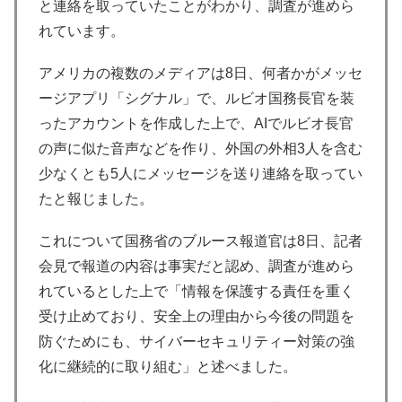
と連絡を取っていたことがわかり、調査が進めら
れています。
アメリカの複数のメディアは8日、何者かがメッセ
ージアプリ「シグナル」で、ルビオ国務長官を装
ったアカウントを作成した上で、AIでルビオ長官
の声に似た音声などを作り、外国の外相3人を含む
少なくとも5人にメッセージを送り連絡を取ってい
たと報じました。
これについて国務省のブルース報道官は8日、記者
会見で報道の内容は事実だと認め、調査が進めら
れているとした上で「情報を保護する責任を重く
受け止めており、安全上の理由から今後の問題を
防ぐためにも、サイバーセキュリティー対策の強
化に継続的に取り組む」と述べました。