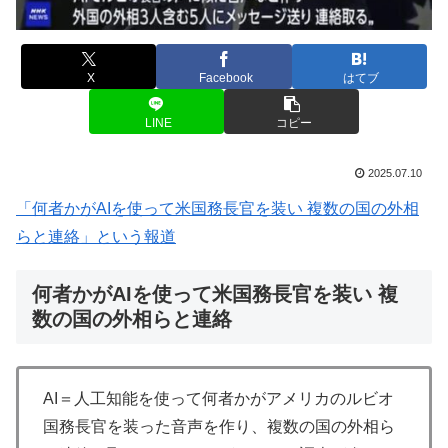
X
Facebook
はてブ
LINE
コピー
2025.07.10
「何者かがAIを使って米国務長官を装い 複数の国の外相
らと連絡」という報道
何者かがAIを使って米国務長官を装い 複
数の国の外相らと連絡
AI＝人工知能を使って何者かがアメリカのルビオ
国務長官を装った音声を作り、複数の国の外相ら