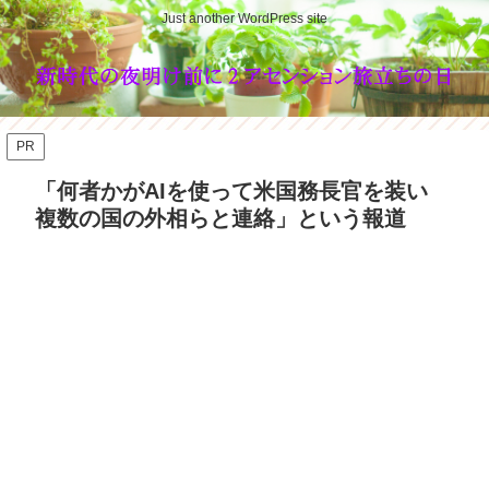
Just another WordPress site
PR
「何者かがAIを使って米国務長官を装い
複数の国の外相らと連絡」という報道