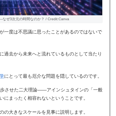
次元の時間なのか？ / Credit:Canva
が一度は不思議に思ったことがあるのではないで
に過去から未来へと流れているものとして当たり
学
にとって最も厄介な問題を隠しているのです。
進歩させた二大理論――アインシュタインの「一般
いにまったく相容れないということです。
のの大きなスケールを見事に説明します。