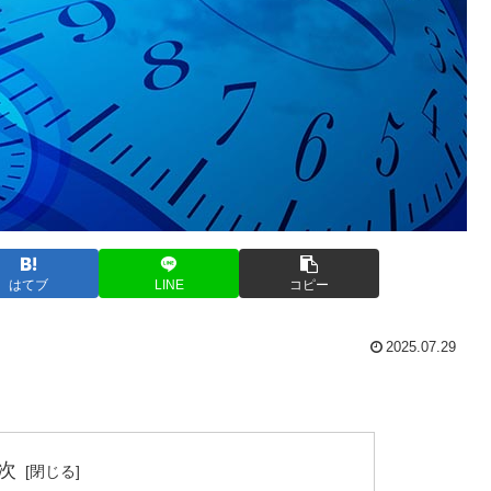
はてブ
LINE
コピー
2025.07.29
次