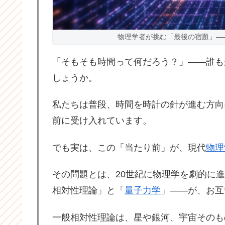
物理学者が挑む「最後の宿題」――なぜ3
「そもそも時間って何だろう？」――誰も
しょうか。
私たちは普段、時間を時計の針が進む方向
前に受け入れています。
でも実は、この「当たり前」が、現代
物理
その問題とは、20世紀に物理学を劇的に
相対性理論」と「
量子力学
」――が、お互
一般相対性理論は、星や銀河、宇宙そのも