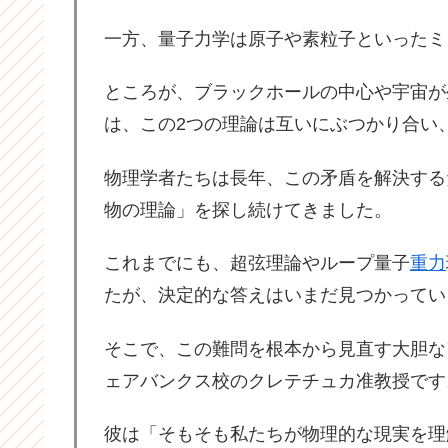
一方、量子力学は原子や素粒子といったミ
ところが、ブラックホールの中心や宇宙が
は、この2つの理論は互いにぶつかり合い
物理学者たちは長年、この矛盾を解決する
物の理論」を探し続けてきました。
これまでにも、超弦理論やループ量子
重力
たが、決定的な答えはいまだ見つかってい
そこで、この難問を根本から見直す大胆な
ェアバンクス校のクレテチュカ准教授です
彼は「そもそも私たちが物理的な現実を理