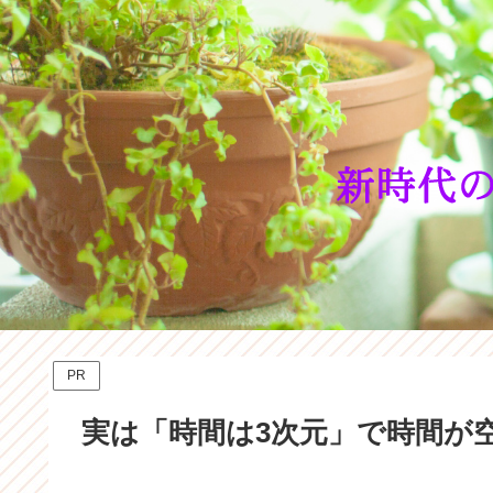
PR
実は「時間は3次元」で時間が