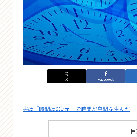
X
Facebook
実は「時間は3次元」で時間が空間を生んだ
目