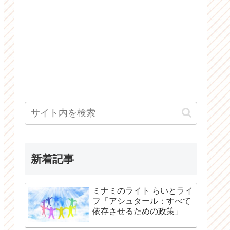
新着記事
ミナミのライト らいとライ
フ「アシュタール：すべて
依存させるための政策」