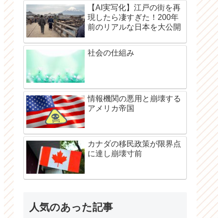
【AI実写化】江戸の街を再
現したら凄すぎた！200年
前のリアルな日本を大公開
社会の仕組み
情報機関の悪用と崩壊する
アメリカ帝国
カナダの移民政策が限界点
に達し崩壊寸前
人気のあった記事