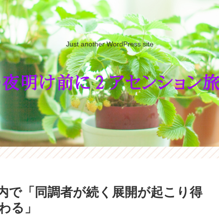
Just another WordPress site
内で「同調者が続く展開が起こり得
わる」