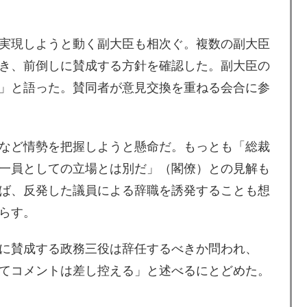
実現しようと動く副大臣も相次ぐ。複数の副大臣
き、前倒しに賛成する方針を確認した。副大臣の
」と語った。賛同者が意見交換を重ねる会合に参
など情勢を把握しようと懸命だ。もっとも「総裁
一員としての立場とは別だ」（閣僚）との見解も
ば、反発した議員による辞職を誘発することも想
らす。
に賛成する政務三役は辞任するべきか問われ、
てコメントは差し控える」と述べるにとどめた。