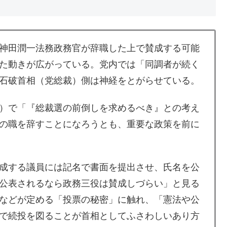
神田潤一法務政務官が辞職した上で賛成する可能
た動きが広がっている。党内では「同調者が続く
石破首相（党総裁）側は神経をとがらせている。
）で「『総裁選の前倒しを求めるべき』との考え
の職を辞すことになろうとも、重要な政策を前に
成する議員には記名で書面を提出させ、氏名を公
公表されるなら政務三役は賛成しづらい」と見る
などが定める「投票の秘密」に触れ、「憲法や公
で続投を図ることが首相としてふさわしいあり方