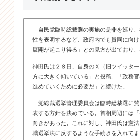
自民党臨時総裁選の実施の是非を巡り、
性を表明するなど、政府内でも賛同に向け
展開が起こり得る」との見方が出ており、
神田氏は２８日、自身のＸ（旧ツイッター
方に大きく傾いている」と投稿。「政務官
進めていくために必要だ」と続けた。
党総裁選挙管理委員会は臨時総裁選に賛
表する方針を決めている。首相周辺には「
向きがあった。これに対し、神田氏は憲法
職選挙法に反するような手続きを入れてま