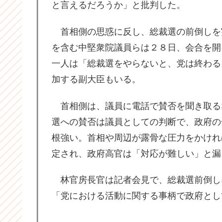
と言えるだろうか」と批判した。
首相側の思惑に反し、総裁選の前倒しを
を含む中堅衆院議員らは２８日、会合を開
一人は「総裁選をやらないと、党は終わる
加する副大臣もいる。
首相側は、議員に電話で賛否を聞き取る
選への賛否は議員としての判断で、政府の
根強い。首相や周辺が露骨な圧力をかけれ
定され、政府高官は「対応が難しい」と漏
林官房長官は記者会見で、総裁選前倒し
「党における活動に関する事柄で政府とし