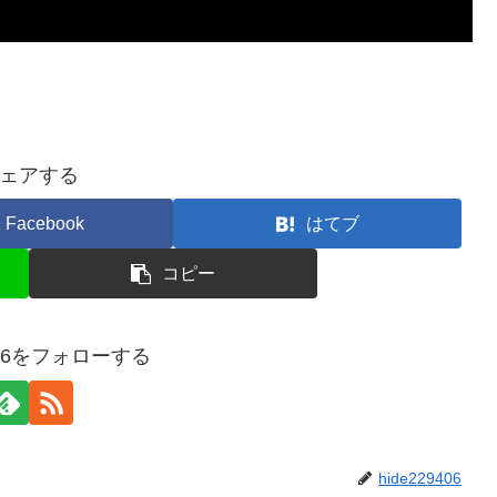
ェアする
Facebook
はてブ
コピー
9406をフォローする
hide229406