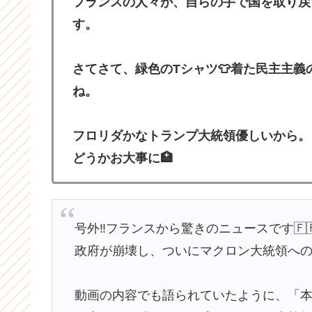
フランスの人々が、自らの手で国を取り戻
す。
さてさて、緑色のTシャツ👕着た民主主
ね。
フロリダかなトランプ大統領優しいから。
どうかお大事に🏥
号外‼️フランスから驚きのニュースです🇫🇷
政府が崩壊し、ついにマクロン大統領へ
動画の内容でも語られていたように、「