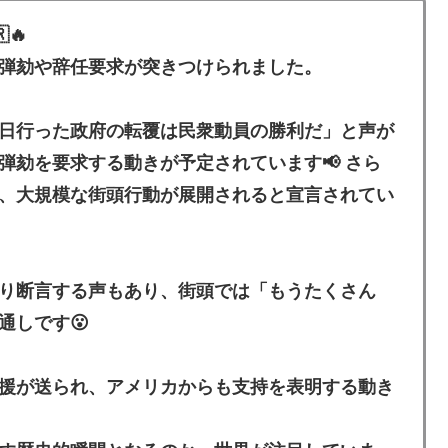
🔥
弾劾や辞任要求が突きつけられました。
日行った政府の転覆は民衆動員の勝利だ」と声が
弾劾を要求する動きが予定されています📢 さら
、大規模な街頭行動が展開されると宣言されてい
り断言する声もあり、街頭では「もうたくさん
通しです😮
援が送られ、アメリカからも支持を表明する動き