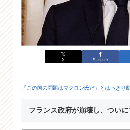
X
Facebook
「この国の問題はマクロン氏だ」とはっきり
フランス政府が崩壊し、ついに