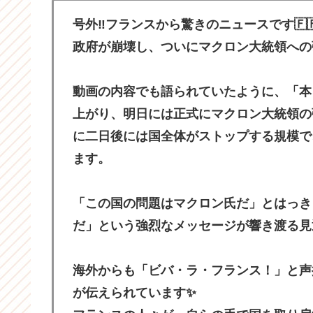
号外‼️フランスから驚きのニュースです🇫🇷
政府が崩壊し、ついにマクロン大統領への
動画の内容でも語られていたように、「本
上がり、明日には正式にマクロン大統領の
に二日後には国全体がストップする規模で
ます。
「この国の問題はマクロン氏だ」とはっき
だ」という強烈なメッセージが響き渡る見
海外からも「ビバ・ラ・フランス！」と声
が伝えられています✨