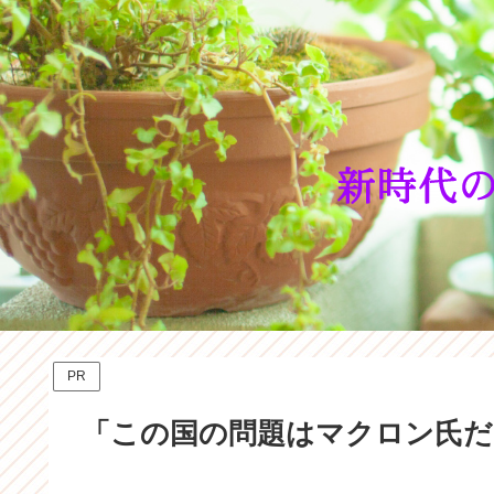
PR
「この国の問題はマクロン氏だ