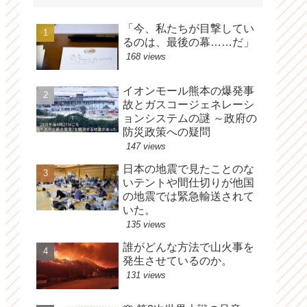
「今、私たちが目撃してい
るのは、最後の幕……だ」
168 views
イオンモール熊本の爆発事
故とガスコージェネレーシ
ョンシステムの謎 ～政府の
防災政策への疑問
147 views
日本の地震で見たことのな
いテントや間仕切りが他国
の地震では緊急輸送されて
いた。
135 views
誰がどんな方法で山火事を
発生させているのか。
131 views