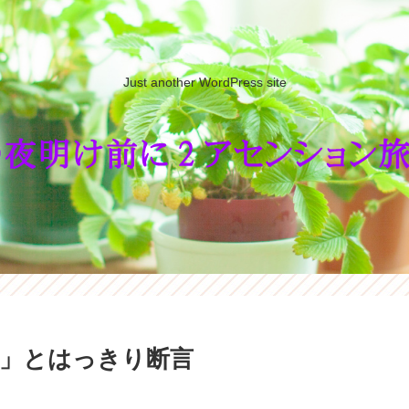
Just another WordPress site
」とはっきり断言