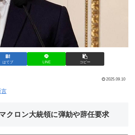
はてブ
LINE
コピー
2025.09.10
断言
マクロン大統領に弾劾や辞任要求