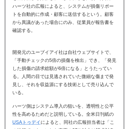
ハーツ社の広報によると、システムが損傷リポー
トを自動的に作成・顧客に送信するという。顧客
から異議があった場合にのみ、従業員が報告書を
確認する。
開発元のユーブイアイ社は自社ウェブサイトで、
「手動チェックの5倍の損傷を検出」でき、「発見
した損傷の請求総額が6倍になる」とうたってい
る。人間の目では見逃されていた微細な傷まで発
見し、それを収益源にする技術として売り込んで
いる。
ハーツ側はシステム導入の狙いを、透明性と公平
性を高めるためだと説明している。全米日刊紙の
USAトゥデイ
によると、同社の広報担当者は「こ