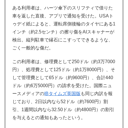
ある利用者は、ハーツ傘下のスリフティで借りた
車を返した直後、アプリで通知を受けた。USAト
ゥデイ紙によると、運転席側後輪のタイヤにある1
インチ（約2.5センチ）の擦り傷をAIスキャナーが
検出。縦列駐車で縁石にこすってできるような、
ごく一般的な傷だ。
この利用者は、修理費として250ドル（約3万7000
円）、処理費として125ドル（約1万8000円）、そ
して管理費として65ドル（約9600円）、合計440
ドル（約6万5000円）の請求を受けた。国際ニュ
ースメディアの
IBタイムズ英国版
も同じ内訳を報
じており、2日以内なら52ドル（約7600円）割
引、1週間以内なら32.50ドル（約4800円）の割引
を与えるとの通知もあったという。