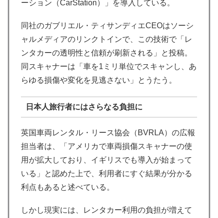
ーション（CarStation）」を導入している。
同社のガブリエル・ティサンディエCEOはソーシ
ャルメディアのリンクトインで、この技術で「レ
ンタカーの透明性と信頼が刷新される」と投稿。
同スキャナーは「車を1ミリ単位でスキャンし、あ
らゆる損傷や変化を見逃さない」とうたう。
日本人旅行者にはさらなる負担に
英国車両レンタル・リース協会（BVRLA）の広報
担当者は、「アメリカで車両損傷スキャナーの使
用が拡大しており、イギリスでも導入が始まって
いる」と認めた上で、利用者にすぐ結果が分かる
利点もあると述べている。
しかし現実には、レンタカー利用の負担が増えて