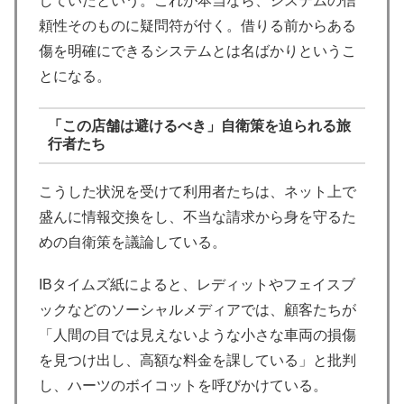
していたという。これが本当なら、システムの信
頼性そのものに疑問符が付く。借りる前からある
傷を明確にできるシステムとは名ばかりというこ
とになる。
「この店舗は避けるべき」自衛策を迫られる旅
行者たち
こうした状況を受けて利用者たちは、ネット上で
盛んに情報交換をし、不当な請求から身を守るた
めの自衛策を議論している。
IBタイムズ紙によると、レディットやフェイスブ
ックなどのソーシャルメディアでは、顧客たちが
「人間の目では見えないような小さな車両の損傷
を見つけ出し、高額な料金を課している」と批判
し、ハーツのボイコットを呼びかけている。