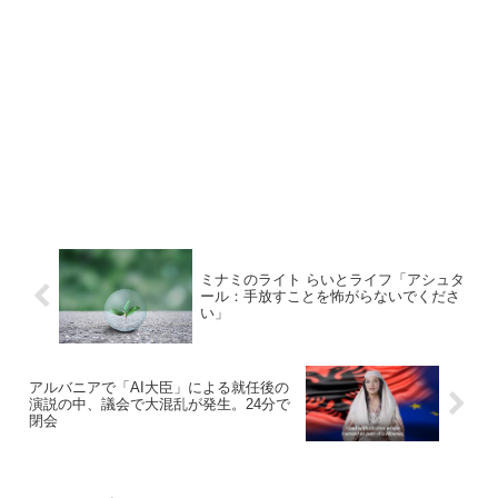
ミナミのライト らいとライフ「アシュタ
ール：手放すことを怖がらないでくださ
い」
アルバニアで「AI大臣」による就任後の
演説の中、議会で大混乱が発生。24分で
閉会