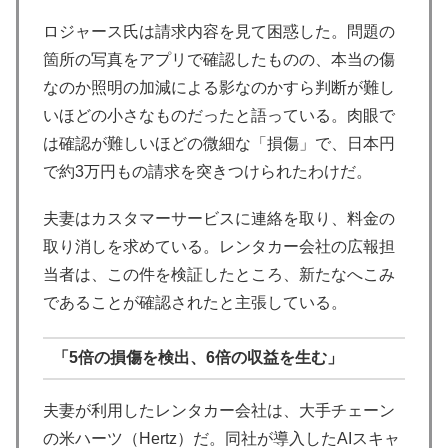
ロジャース氏は請求内容を見て困惑した。問題の
箇所の写真をアプリで確認したものの、本当の傷
なのか照明の加減による影なのかすら判断が難し
いほどの小さなものだったと語っている。肉眼で
は確認が難しいほどの微細な「損傷」で、日本円
で約3万円もの請求を突きつけられたわけだ。
夫妻はカスタマーサービスに連絡を取り、料金の
取り消しを求めている。レンタカー会社の広報担
当者は、この件を検証したところ、新たなへこみ
であることが確認されたと主張している。
「5倍の損傷を検出、6倍の収益を生む」
夫妻が利用したレンタカー会社は、大手チェーン
の米ハーツ（Hertz）だ。同社が導入したAIスキャ