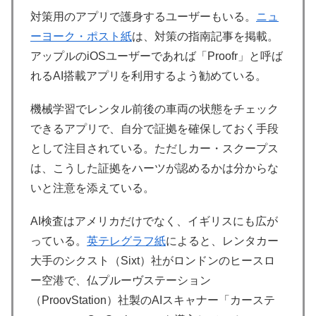
対策用のアプリで護身するユーザーもいる。
ニュ
ーヨーク・ポスト紙
は、対策の指南記事を掲載。
アップルのiOSユーザーであれば「Proofr」と呼ば
れるAI搭載アプリを利用するよう勧めている。
機械学習でレンタル前後の車両の状態をチェック
できるアプリで、自分で証拠を確保しておく手段
として注目されている。ただしカー・スクープス
は、こうした証拠をハーツが認めるかは分からな
いと注意を添えている。
AI検査はアメリカだけでなく、イギリスにも広が
っている。
英テレグラフ紙
によると、レンタカー
大手のシクスト（Sixt）社がロンドンのヒースロ
ー空港で、仏プルーヴステーション
（ProovStation）社製のAIスキャナー「カーステ