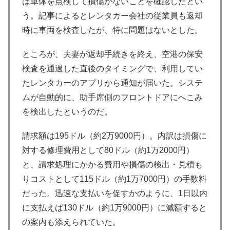
は車体を点検して損傷がないことを確認したとい
う。記事によるとレンタカー会社の従業員も返却
時に車両を検査したが、特に問題はないとした。
ところが、夫妻が返却手続きを終え、空港の保安
検査を通過した直後のタイミングで、利用してい
たレンタカーのアプリから通知が届いた。システ
ムが自動的に、助手席側のフロントドアにへこみ
を検出したというのだ。
請求額は195ドル（約2万9000円）。内訳は損傷に
対する修理費用として80ドル（約1万2000円）
と、請求処理にかかる費用や損傷の検出・見積も
りコストとして115ドル（約1万7000円）の手数料
だった。迅速な支払いを促すかのように、1日以内
に支払えば130ドル（約1万9000円）に減額すると
の案内も添えられていた。