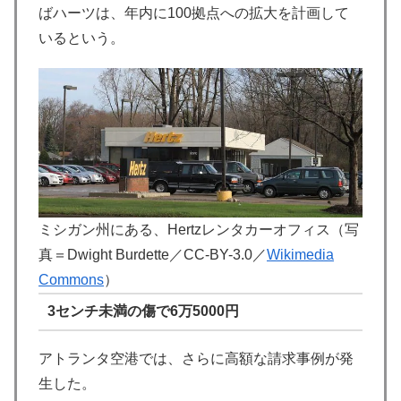
ばハーツは、年内に100拠点への拡大を計画して
いるという。
ミシガン州にある、Hertzレンタカーオフィス（写
真＝Dwight Burdette／CC-BY-3.0／
Wikimedia
Commons
）
3センチ未満の傷で6万5000円
アトランタ空港では、さらに高額な請求事例が発
生した。