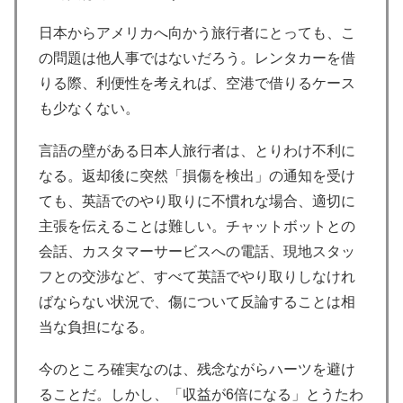
日本からアメリカへ向かう旅行者にとっても、こ
の問題は他人事ではないだろう。レンタカーを借
りる際、利便性を考えれば、空港で借りるケース
も少なくない。
言語の壁がある日本人旅行者は、とりわけ不利に
なる。返却後に突然「損傷を検出」の通知を受け
ても、英語でのやり取りに不慣れな場合、適切に
主張を伝えることは難しい。チャットボットとの
会話、カスタマーサービスへの電話、現地スタッ
フとの交渉など、すべて英語でやり取りしなけれ
ばならない状況で、傷について反論することは相
当な負担になる。
今のところ確実なのは、残念ながらハーツを避け
ることだ。しかし、「収益が6倍になる」とうたわ