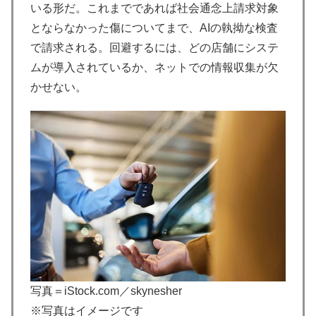
いる形だ。これまでであれば社会通念上請求対象
とならなかった傷についてまで、AIの執拗な検査
で請求される。回避するには、どの店舗にシステ
ムが導入されているか、ネットでの情報収集が欠
かせない。
写真＝iStock.com／skynesher
※写真はイメージです