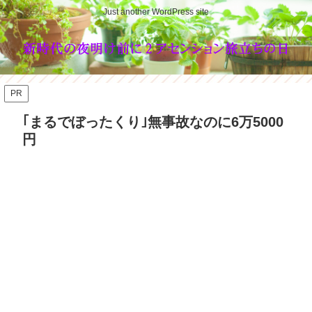
Just another WordPress site
PR
｢まるでぼったくり｣無事故なのに6万5000
円