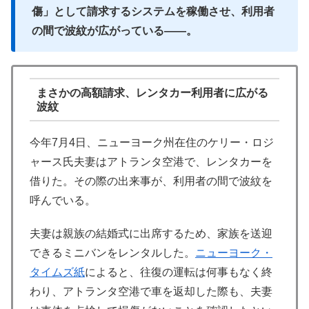
傷」として請求するシステムを稼働させ、利用者
の間で波紋が広がっている――。
まさかの高額請求、レンタカー利用者に広がる
波紋
今年7月4日、ニューヨーク州在住のケリー・ロジ
ャース氏夫妻はアトランタ空港で、レンタカーを
借りた。その際の出来事が、利用者の間で波紋を
呼んでいる。
夫妻は親族の結婚式に出席するため、家族を送迎
できるミニバンをレンタルした。
ニューヨーク・
タイムズ紙
によると、往復の運転は何事もなく終
わり、アトランタ空港で車を返却した際も、夫妻