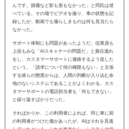
んです。損傷など影も形もなかった」と同氏は述
べている。その場でビデオを撮り、車の状態を記
録したが、動画でも傷らしきものは何も見当たら
なかった。
サポート体制にも問題があったようだ。従業員も
上役もみな「AIスキャナーの問題だ」と責任逃れ
をし、カスタマーサポートに連絡するよう促した
という。「請求について何の権限もない」と主張
する彼らの態度からは、人間の判断が入り込む余
地のないシステムであることがよくわかる。カス
タマーサポートの電話担当者も「何もできない」
と繰り返すばかりだった。
そればかりか、この利用者によれば、同じ車に前
の利用者がつけた傷があったが、AIはそれを見逃