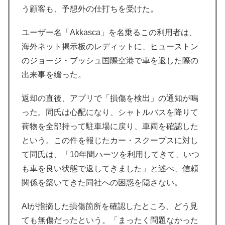
う顧客も、予想外の仕打ちを受けた。
ユーザー名「Akkasca」を名乗るこの利用者は、
海外ネット掲示板のレディットに、ヒューストン
のジョージ・ブッシュ国際空港で車を返した際の
出来事を綴った。
返却の直後、アプリで「損傷を検出」の通知が鳴
った。同氏は心配になり、シャトルバスを降りて
荷物を全部持って駐車場に戻り、車両を確認した
という。この件を報じたカー・スクープスに対し
て同氏は、「10年間ハーツを利用してきて、いつ
も車を良い状態で返してきました」と述べ、信頼
関係を築いてきた同社への困惑を隠さない。
AIが指摘した損傷箇所を確認したところ、どう見
ても無傷だったという。「まったく問題なかった