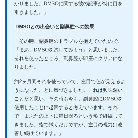
かりました。DMSOに関する彼の記事が特に目を
引きました。」
DMSOとの出会いと副鼻腔への効果
「その時、副鼻腔のトラブルを抱えていたので、
『まあ、DMSOを試してみよう』と思いました。
それを使ったところ、副鼻腔が即座にクリアにな
りました。
約2ヶ月間それを使っていて、左目で色が見えるよ
うになったことに気づきました。これは興味深い
ことだと思い、その時も今も、副鼻腔にDMSOを
使用したことに起因すると考えています。それ
で、まぶたの上下に毎日塗るという形で継続して
きました。指で拭くだけですが、左目の視力は改
善し続けています。」