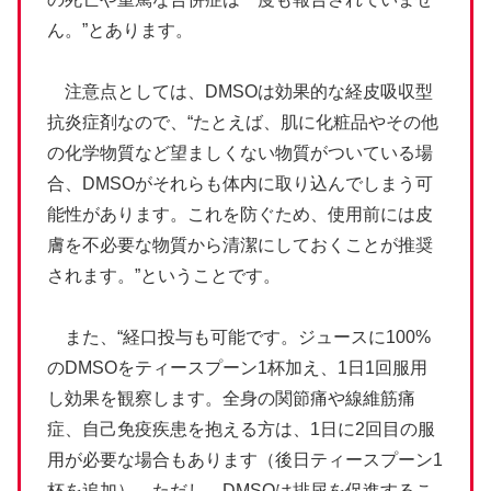
ん。”とあります。
注意点としては、DMSOは効果的な経皮吸収型
抗炎症剤なので、“たとえば、肌に化粧品やその他
の化学物質など望ましくない物質がついている場
合、DMSOがそれらも体内に取り込んでしまう可
能性があります。これを防ぐため、使用前には皮
膚を不必要な物質から清潔にしておくことが推奨
されます。”ということです。
また、“経口投与も可能です。ジュースに100%
のDMSOをティースプーン1杯加え、1日1回服用
し効果を観察します。全身の関節痛や線維筋痛
症、自己免疫疾患を抱える方は、1日に2回目の服
用が必要な場合もあります（後日ティースプーン1
杯を追加）。ただし、DMSOは排尿を促進するこ