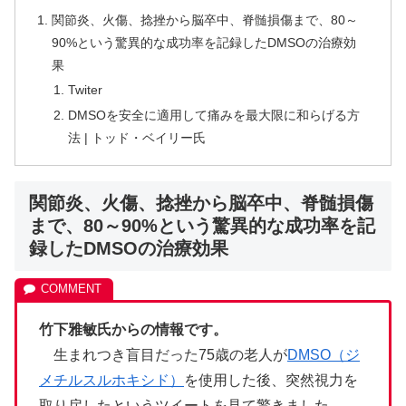
関節炎、火傷、捻挫から脳卒中、脊髄損傷まで、80～
90%という驚異的な成功率を記録したDMSOの治療効
果
Twiter
DMSOを安全に適用して痛みを最大限に和らげる方
法 | トッド・ベイリー氏
関節炎、火傷、捻挫から脳卒中、脊髄損傷
まで、80～90%という驚異的な成功率を記
録したDMSOの治療効果
竹下雅敏氏からの情報です。
生まれつき盲目だった75歳の老人が
DMSO（ジ
メチルスルホキシド）
を使用した後、突然視力を
取り戻したというツイートを見て驚きました。