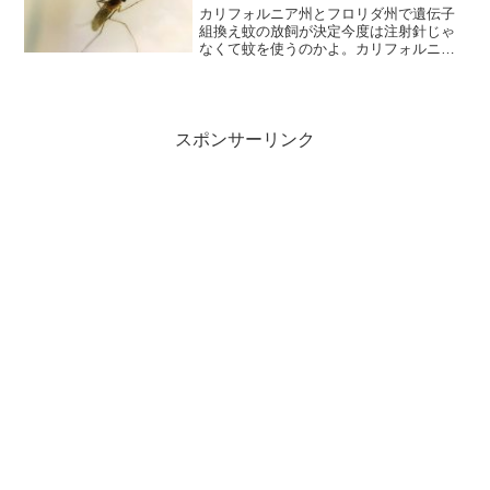
カリフォルニア州とフロリダ州で遺伝子
組換え蚊の放飼が決定今度は注射針じゃ
なくて蚊を使うのかよ。カリフォルニア
州とフロリダ州で遺伝子組換え蚊の放飼
が決定病気を媒介する本物の外来蚊の数
を減らすため、カリフォルニア州とフロ
リダ州で数百万匹の遺伝子...
スポンサーリンク