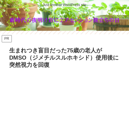
Just another WordPress site
PR
生まれつき盲目だった75歳の老人が
DMSO（ジメチルスルホキシド）使用後に
突然視力を回復