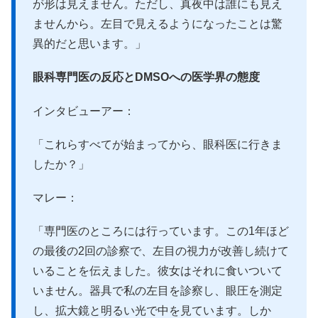
が形は見えません。ただし、真夜中は誰にも見え
ませんから。左目で見えるようになったことは驚
異的だと思います。」
眼科専門医の反応とDMSOへの医学界の態度
インタビューアー：
「これらすべてが始まってから、眼科医に行きま
したか？」
マレー：
「専門医のところには行っています。この1年ほど
の最後の2回の診察で、左目の視力が改善し続けて
いることを伝えました。彼女はそれに食いついて
いません。器具で私の左目を診察し、眼圧を測定
し、拡大鏡と明るい光で中を見ています。しか