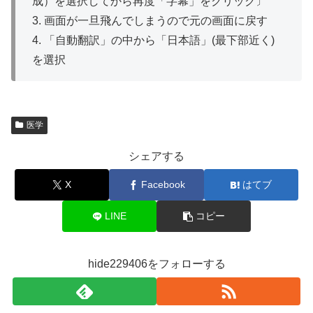
成）を選択してから再度「字幕」をクリック〕
3. 画面が一旦飛んでしまうので元の画面に戻す
4. 「自動翻訳」の中から「日本語」(最下部近く)
を選択
医学
シェアする
X
Facebook
はてブ
LINE
コピー
hide229406をフォローする