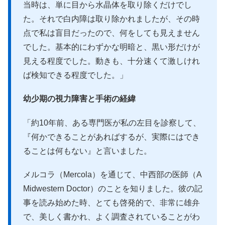
当時は、単に目から水晶体を取り除くだけでし
た。それで白内障は取り除かれましたが、その時
点で私は盲目だったので、何をしても見えません
でした。基本的にわずかな明暗と、黒い形だけが
見える程度でした。動きも、十分速くて激しけれ
ば検知できる程度でした。」
幼少期の視力障害と手術の経緯
「約10年前、ある専門医が私の左目を診察して、
『何かできることがあればするが、実際にはでき
ることは何もない』と言いました。
メルコラ（Mercola）を通じて、中西部の医師（A
Midwestern Doctor）のことを知りました。彼の記
事を読み始めた時、とても啓発的で、非常に雄弁
で、美しく書かれ、よく調査されていることがわ