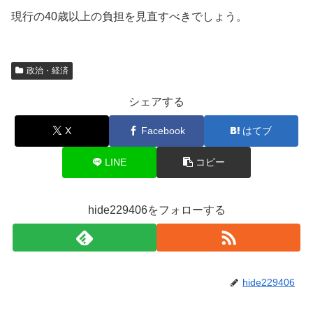
現行の40歳以上の負担を見直すべきでしょう。
政治・経済
シェアする
X
Facebook
はてブ
LINE
コピー
hide229406をフォローする
hide229406