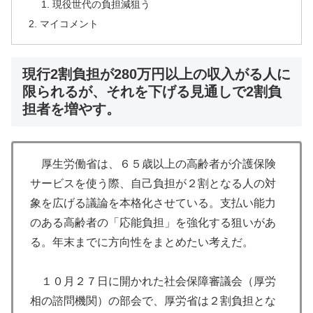
現役世代の負担減狙う
マイコメント
現行2割負担が280万円以上の収入がる人に
限られるが、それを下げる見通しで2割負
担者を増やす。
厚生労働省は、６５歳以上の高齢者が介護保険
サービスを使う際、自己負担が２割となる人の対
象を広げる議論を本格化させている。支払い能力
のある高齢者の「応能負担」を強化する狙いがあ
る。年末までに方向性をまとめたい考えだ。
１０月２７日に開かれた社会保障審議会（厚労
相の諮問機関）の部会で、厚労省は２割負担とな