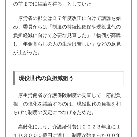
の前までに結論を得る」としていた。
厚労省の部会は２７年度改正に向けて議論を始
め、委員からは「制度の持続性確保や現役世代の
負担軽減に向けて必要な見直しだ」「物価が高騰
し、年金暮らしの人の生活は苦しい」などの意見
が上がった。
現役世代の負担減狙う
厚生労働省が介護保険制度の見直しで「応能負
担」の強化を議論するのは、現役世代の負担を和
らげて制度の安定につなげるためだ。
高齢化により、介護給付費は２０２３年度に１
１兆３０００億円に達し、制度が始まった００年