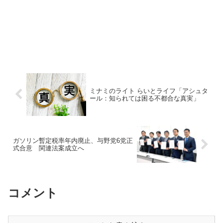
ミナミのライト らいとライフ「アシュタ
ール：知られては困る不都合な真実」
ガソリン暫定税率年内廃止、与野党6党正
式合意 関連法案成立へ
コメント