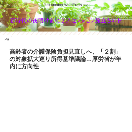
Just another WordPress site
PR
高齢者の介護保険負担見直しへ、「２割」
の対象拡大巡り所得基準議論…厚労省が年
内に方向性