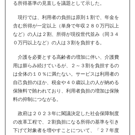
る所得基準の見直しを議題として示した。
現行では、利用者の負担は原則１割で、年金を
含む所得が一定以上（単身で年収２８０万円以上
など）の人は２割、所得が現役世代並み（同３４
０万円以上など）の人は３割を負担する。
介護を必要とする高齢者の増加に伴い、介護費
用は膨らみ続けているが、２～３割を負担するの
は全体の１０％に満たない。サービスは利用者の
自己負担のほか、税金や４０歳以上の人が納める
保険料で賄われており、利用者負担の増加は保険
料の抑制につながる。
政府は２０２３年に閣議決定した社会保障制度
の改革工程で、２割負担になる所得の基準を引き
下げて対象者を増やすことについて、「２７年度