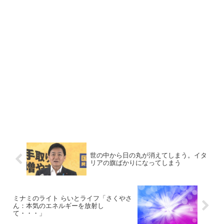
世の中から日の丸が消えてしまう。イタ
リアの旗ばかりになってしまう
ミナミのライト らいとライフ「さくやさ
ん：本気のエネルギーを放射し
て・・・」