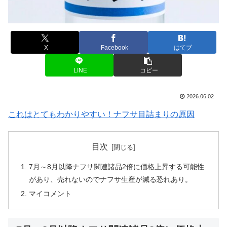
X
Facebook
はてブ
LINE
コピー
2026.06.02
これはとてもわかりやすい！ナフサ目詰まりの原因
目次
7月～8月以降ナフサ関連諸品2倍に価格上昇する可能性
があり、売れないのでナフサ生産が減る恐れあり。
マイコメント