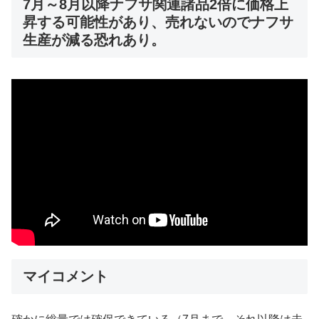
7月～8月以降ナフサ関連諸品2倍に価格上
昇する可能性があり、売れないのでナフサ
生産が減る恐れあり。
マイコメント