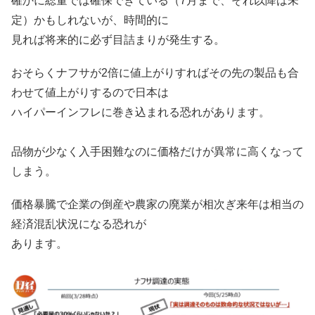
確かに総量では確保できている（7月まで、それ以降は未
定）かもしれないが、時間的に
見れば将来的に必ず目詰まりが発生する。
おそらくナフサが2倍に値上がりすればその先の製品も合
わせて値上がりするので日本は
ハイパーインフレに巻き込まれる恐れがあります。
品物が少なく入手困難なのに価格だけが異常に高くなって
しまう。
価格暴騰で企業の倒産や農家の廃業が相次ぎ来年は相当の
経済混乱状況になる恐れが
あります。