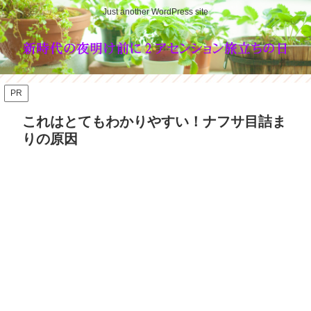
Just another WordPress site
PR
これはとてもわかりやすい！ナフサ目詰ま
りの原因