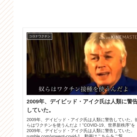
コロナワクチン
2009年、デイビッド・アイク氏は人類に警
していた。
2009年、デイビッド・アイク氏は人類に警告していた。
らはワクチンを使うんだよ！”COVID-19、世界新秩序”を
2009年、デイビッド・アイク氏は人類に警告していた。
rumble.com/voweot-covid-1…動画はこちらをご覧...