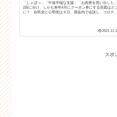
「しょぼっ」「中途半端な支援」「お肉券を思い出した
2回に分け、しかも来年4月にクーポン券にする意図はど
に？ 自民党と公明党は９日、国会内で会談し、コロナ
を踏まえた現金給付を含む経済...
2021.11.
スポ