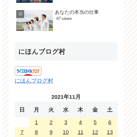
あなたの本当の仕事
97 views
にほんブログ村
にほんブログ村
2021年11月
日
月
火
水
木
金
土
1
2
3
4
5
6
7
8
9
10
11
12
13