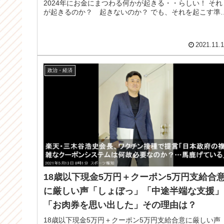
2024年にお金にまつわる何かが起きる・・らしい！ それ
が起きるのか？ 起きないのか？ でも、それを起こす準
は始めているとい...
2021.11.
政治・経済
18歳以下現金5万円＋クーポン5万円支給合
に厳しい声「しょぼっ」「中途半端な支援」
「お肉券を思い出した」その理由は？
18歳以下現金5万円＋クーポン5万円支給合意に厳しい声