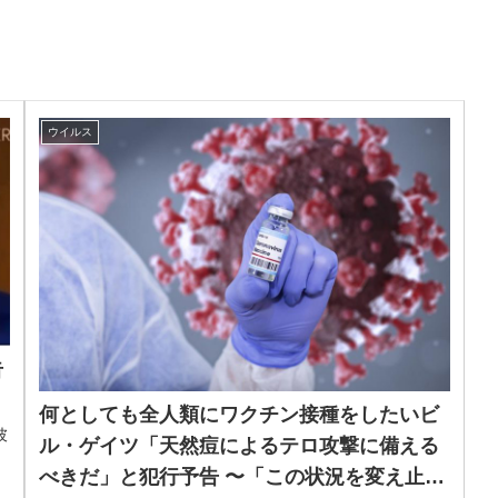
ウイルス
告
何としても全人類にワクチン接種をしたいビ
彼
ル・ゲイツ「天然痘によるテロ攻撃に備える
べきだ」と犯行予告 〜「この状況を変え止め