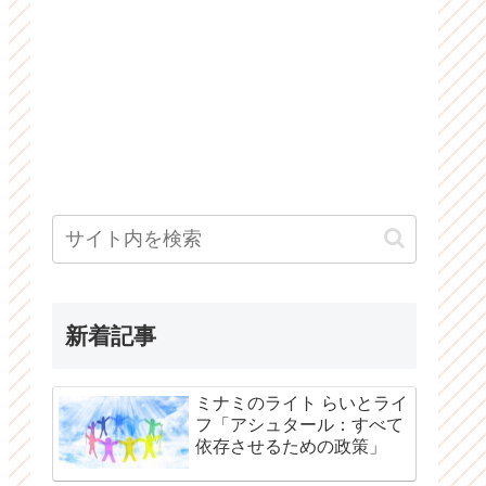
新着記事
ミナミのライト らいとライ
フ「アシュタール：すべて
依存させるための政策」