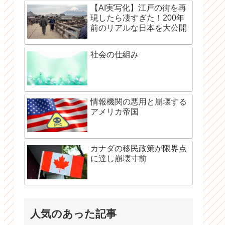
【AI実写化】江戸の街を再
現したら凄すぎた！200年
前のリアルな日本を大公開
社会の仕組み
情報機関の悪用と崩壊する
アメリカ帝国
カナダの移民政策が限界点
に達し崩壊寸前
人気のあった記事