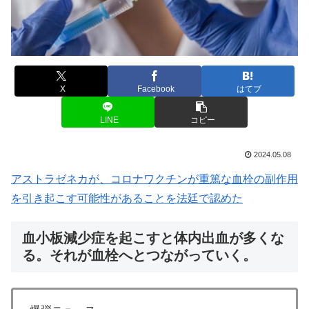
X
Facebook
はてブ
LINE
コピー
2024.05.08
アストラゼネカが、コロナワクチンが重篤な血栓の副作用
を引き起こす可能性があることを法廷で認めた
血小板減少症を起こすと体内出血が多くな
る。それが血栓へとつながっていく。