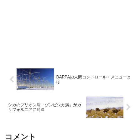
DARPAの人間コントロール・メニューと
は
シカのプリオン病「ゾンビシカ病」がカ
リフォルニアに到達
コメント