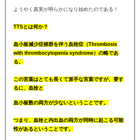
ようやく真実が明らかになり始めたのである！
TTSとは何か？
血小板減少症候群を伴う血栓症（Thrombosis
with thrombocytopenia syndrome）の略であ
る。
この言葉はとても長くて派手な言葉ですが、要す
るに、血栓と
血小板数の両方が少ないということです。
つまり、血栓と内出血の両方が同時に起こる可能
性があるということです。