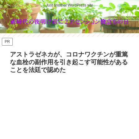
Just another WordPress site
PR
アストラゼネカが、コロナワクチンが重篤
な血栓の副作用を引き起こす可能性がある
ことを法廷で認めた