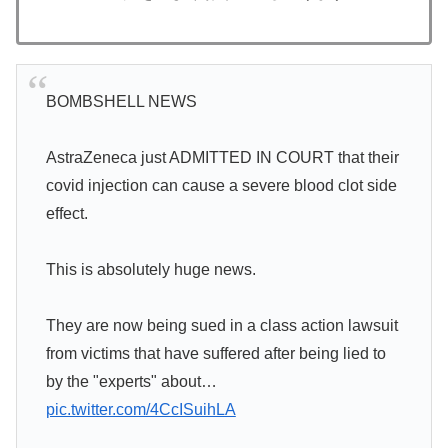
BOMBSHELL NEWS
AstraZeneca just ADMITTED IN COURT that their
covid injection can cause a severe blood clot side
effect.
This is absolutely huge news.
They are now being sued in a class action lawsuit
from victims that have suffered after being lied to
by the "experts" about…
pic.twitter.com/4CcISuihLA