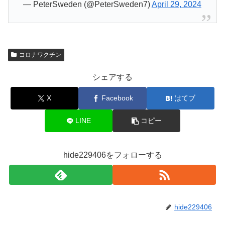
— PeterSweden (@PeterSweden7)
April 29, 2024
コロナワクチン
シェアする
X
Facebook
はてブ
LINE
コピー
hide229406をフォローする
hide229406