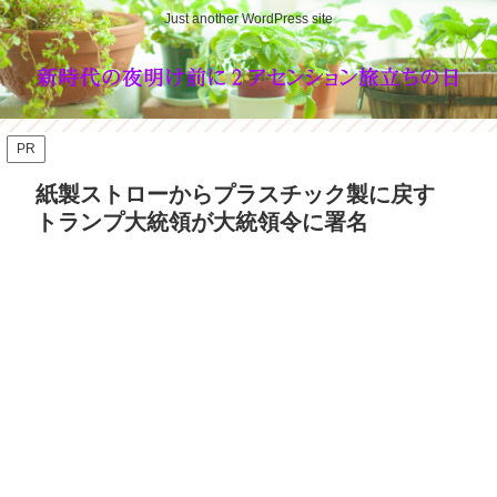
Just another WordPress site
PR
紙製ストローからプラスチック製に戻す
トランプ大統領が大統領令に署名