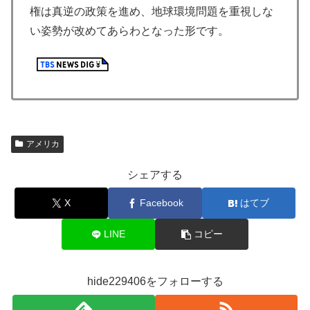
権は真逆の政策を進め、地球環境問題を重視しな
い姿勢が改めてあらわとなった形です。
アメリカ
シェアする
X
Facebook
はてブ
LINE
コピー
hide229406をフォローする