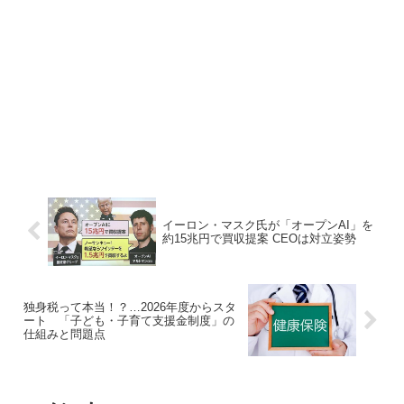
イーロン・マスク氏が「オープンAI」を
約15兆円で買収提案 CEOは対立姿勢
独身税って本当！？…2026年度からスタ
ート 「子ども・子育て支援金制度」の
仕組みと問題点