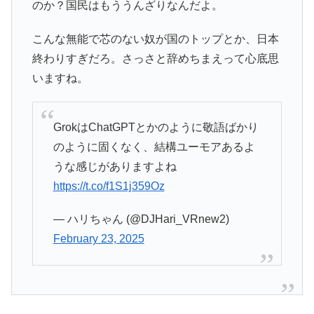
のか？国民はもううんざりなんだよ。
こんな無能で芯のない奴が国のトップとか、日本
終わりすぎだろ。さっさと辞めちまえって心底思
いますね。
GrokはChatGPTとかのように敬語ばかり
のように固くなく、結構ユーモアあるよ
うな感じがありますよね
https://t.co/f1S1j359Oz
— ハリちゃん (@DJHari_VRnew2)
February 23, 2025