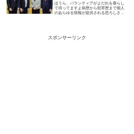
ほうら、パランティアがよだれを垂らし
て待ってますよ病歴から犯罪歴まで個人
のあらゆる情報が提供される恐ろしさ！#
個人情報保護法改悪恐ろしい話してるな
😱#長妻議員「妊娠中絶とか精神疾患とか
性病とか遺伝病とか不治の病とか難病と
かこういうものも名前...
スポンサーリンク