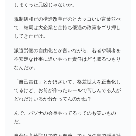
しまくった元凶じゃないか。
規制緩和だの構造改革だのとカッコいい言葉並べ
て、結局は大企業と金持ち優遇の政策をゴリ押し
してきただけ。
派遣労働の自由化とか言いながら、若者や弱者を
不安定な仕事に追いやった責任はどう取るつもり
なんだか。
「自己責任」とかほざいて、格差拡大を正当化し
てるけど、お前が作ったルールで苦しんでる人が
どれだけいるか分かってんのかね？
んで、パソナの会長やってるってのも笑いもの
だ。
自分は高給取りで悠々自適、でもその裏で派遣社