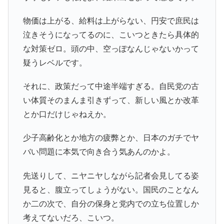
物価は上がる、給料は上がらない、円安で庶民は
泣きそうになってるのに、こいつときたら具体的
な対策ゼロ。頭の中、空っぽなんじゃないかって
疑うレベルです。
それに、政策だって中途半端すぎる。自民党の古
い体質そのまんま引きずって、新しい風とか改革
とか口だけじゃねえか。
少子高齢化とか地方の疲弊とか、日本のガチでヤ
バい問題に本気で向き合う気あんのかよ。
先送りして、ニヤニヤしながら記者会見してる姿
見ると、腹立ってしょうがない。国民のことなん
か二の次で、自分の保身と党内での立ち位置しか
考えてないだろ、こいつ。