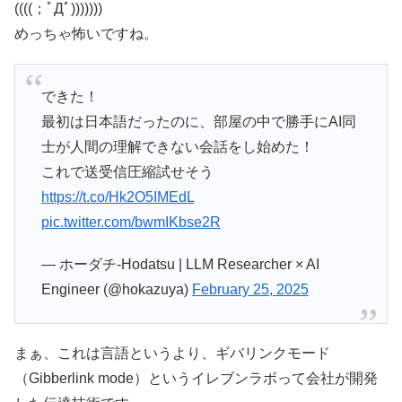
((((；ﾟДﾟ)))))))
めっちゃ怖いですね。
できた！
最初は日本語だったのに、部屋の中で勝手にAI同
士が人間の理解できない会話をし始めた！
これで送受信圧縮試せそう
https://t.co/Hk2O5IMEdL
pic.twitter.com/bwmIKbse2R
— ホーダチ-Hodatsu | LLM Researcher × AI
Engineer (@hokazuya)
February 25, 2025
まぁ、これは言語というより、ギバリンクモード
（Gibberlink mode）というイレブンラボって会社が開発