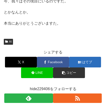
今、我々はその境目にいるのですた。
とかなんとか。
本当にありがとうございますた。
AI
シェアする
X
Facebook
はてブ
LINE
コピー
hide229406をフォローする