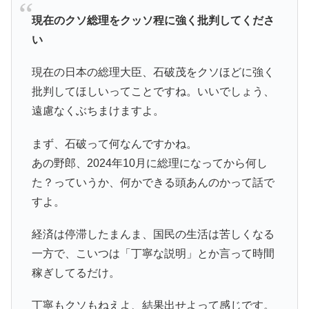
現在のクソ総理をクッソ程に強く批判してくださ
い
現在の日本の総理大臣、石破茂をクソほどに強く
批判してほしいってことですね。いいでしょう、
遠慮なくぶちまけますよ。
まず、石破って何なんですかね。
あの野郎、2024年10月に総理になってから何し
た？っていうか、何かできる頭あんのかって話で
すよ。
経済は停滞したまんま、国民の生活は苦しくなる
一方で、こいつは「丁寧な説明」とか言って時間
稼ぎしてるだけ。
丁寧もクソもねえよ、結果出せよって感じです。