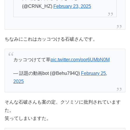
(@CRNK_HZ)
February 23, 2025
ちなみにこれはカッコつける石破さんです。
カッコつけてて草
pic.twitter.com/oor6UMbN0M
— 話題の動画bot (@Behu794Q)
February 25,
2025
そんな石破さんも案の定、クソミソに批判されています
た。
笑ってしまいますた。