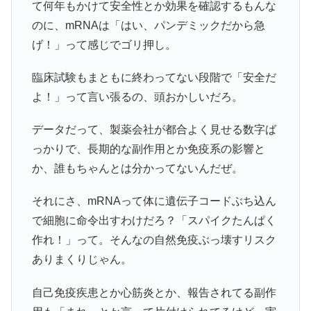
て何年もかけて安全性とか効果を確認するもんな
のに、mRNAは「はい、パンデミックだから急
げ！」って感じでゴリ押し。
臨床試験もまともに終わってない段階で「安全だ
よ！」って言い張るの、頭おかしいだろ。
データだって、製薬会社が都合よく見せる数字ば
っかりで、長期的な副作用とか免疫系の影響と
か、誰もちゃんとは分かってないんだぜ。
それにさ、mRNAって体に遺伝子コードぶち込ん
で細胞に命令出すわけだろ？「スパイクたんぱく
作れ！」って。そんなの自然免疫ぶっ壊すリスク
ありまくりじゃん。
自己免疫疾患とか心筋炎とか、報告されてる副作