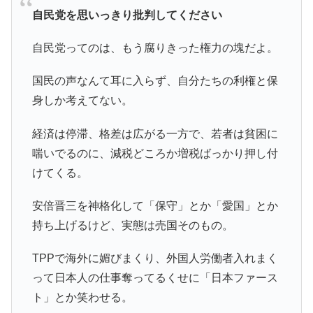
自民党を思いっきり批判してください
自民党ってのは、もう腐りきった権力の塊だよ。
国民の声なんて耳に入らず、自分たちの利権と保
身しか考えてない。
経済は停滞、格差は広がる一方で、若者は貧困に
喘いでるのに、減税どころか増税ばっかり押し付
けてくる。
安倍晋三を神格化して「保守」とか「愛国」とか
持ち上げるけど、実態は売国そのもの。
TPPで海外に媚びまくり、外国人労働者入れまく
って日本人の仕事奪ってるくせに「日本ファース
ト」とか笑わせる。