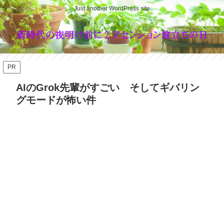
Just another WordPress site
PR
AIのGrok先輩がすごい そしてギバリン
グモードが怖い件