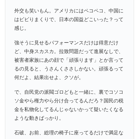
外交も笑いもん。アメリカにはペコペコ、中国に
はビビりまくりで、日本の国益どこいった？って
感じ。
強そうに見せるパフォーマンスだけは得意だけ
ど、中身スカスカ。拉致問題だって進展なしで、
被害者家族にあの顔で「頑張ります」とか言って
るの見ると、うさんくささしかない。頑張るって
何だよ、結果出せよ、クソが。
で、自民党の派閥ゴロどもと一緒に、裏でコソコ
ソ金やら権力やら分け合ってるんだろ？国民の税
金を私物化してるんじゃないかって疑いたくなる
ような動きばっかり。
石破、お前、総理の椅子に座ってるだけで満足な