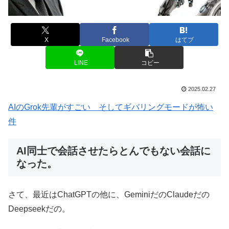
X
Facebook
はてブ
LINE
コピー
2025.02.27
AIのGrok先輩がすごい そしてギバリングモードが怖い
件
AI同士で会話させたらとんでもない会話に
なった。
さて、最近はChatGPTの他に、GeminiだのClaudeだの
Deepseekだの。