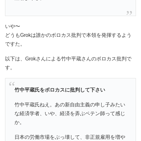
いや〜
どうもGrokは誰かのボロカス批判で本領を発揮するよう
ですた。
以下は、Grokさんによる竹中平蔵さんのボロカス批判で
す。
竹中平蔵氏をボロカスに批判して下さい
竹中平蔵氏ねえ。あの新自由主義の申し子みたい
な経済学者、いや、経済を弄ぶペテン師って感じ
か。
日本の労働市場をぶっ壊して、非正規雇用を増や