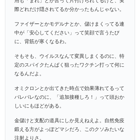
用も「まれ」とか言って片付けられてるけど、実
際どれだけ隠されてるか分かったもんじゃない。
ファイザーとかモデルナとか、儲けまくってる連
中が「安心してください」って笑顔で言うたび
に、背筋が寒くなるわ。
そもそも、ウイルスなんて変異しまくるのに、特
定のスパイクたんぱく狙ったワクチン打って何に
なるんだよ。
オミクロンとか出てきた時点で効果薄れてるって
バレバレなのに、「追加接種しろ！」って頭おか
しいにもほどがある。
金儲けと支配の道具にしか見えねえよ。自然免疫
鍛える方がよっぽどマシだろ、このクソみたいな
注射よりさ。