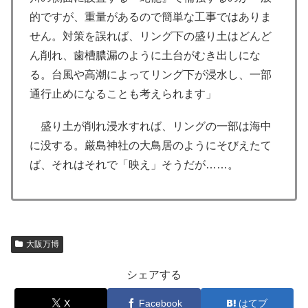
的ですが、重量があるので簡単な工事ではありま
せん。対策を誤れば、リング下の盛り土はどんど
ん削れ、歯槽膿漏のように土台がむき出しにな
る。台風や高潮によってリング下が浸水し、一部
通行止めになることも考えられます」
盛り土が削れ浸水すれば、リングの一部は海中
に没する。厳島神社の大鳥居のようにそびえたて
ば、それはそれで「映え」そうだが……。
大阪万博
シェアする
X
Facebook
はてブ