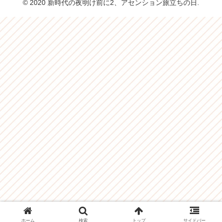
© 2020 新時代の夜明け前に2、アセンション旅立ちの日.
ホーム
検索
トップ
サイドバー