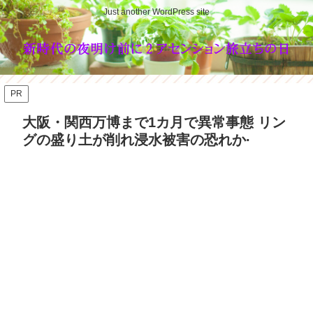
Just another WordPress site
PR
大阪・関西万博まで1カ月で異常事態 リン
グの盛り土が削れ浸水被害の恐れか·