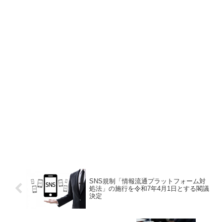
SNS規制「情報流通プラットフォーム対
処法」の施行を令和7年4月1日とする閣議
決定