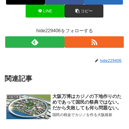
LINE
コピー
hide229406をフォローする
hide229406
関連記事
大阪万博はカジノの下地作りのた
大阪万博
めであって国民の祭典ではない。
だから失敗しても何ら問題ない。
国民の税金でカジノを作る大阪維新