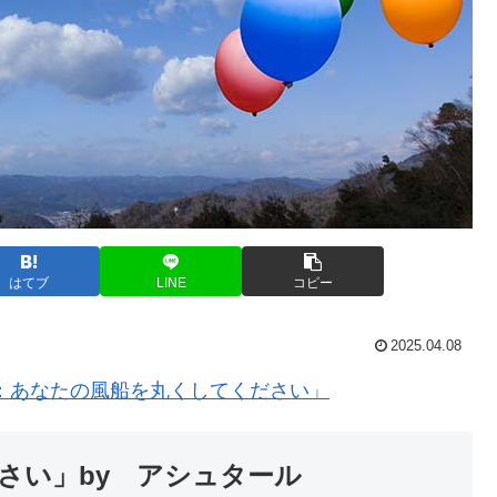
はてブ
LINE
コピー
2025.04.08
：あなたの風船を丸くしてください」
さい」by アシュタール