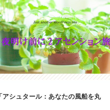
Just another WordPress site
「アシュタール：あなたの風船を丸