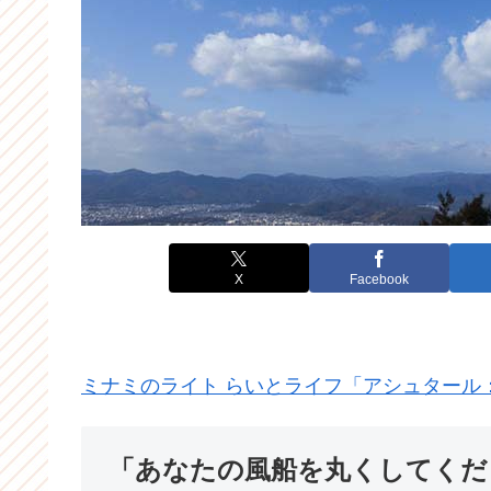
X
Facebook
ミナミのライト らいとライフ「アシュタール
「あなたの風船を丸くしてくだ