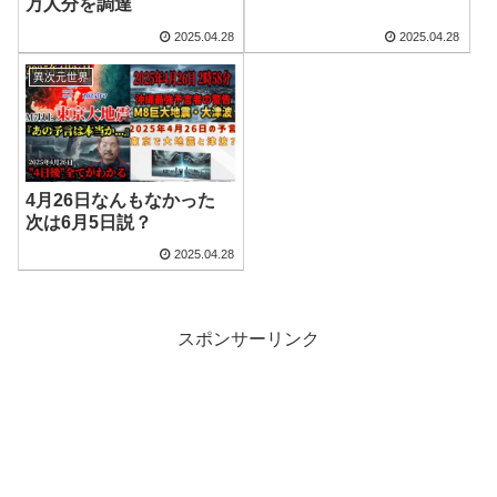
万人分を調達
2025.04.28
2025.04.28
異次元世界
4月26日なんもなかった
次は6月5日説？
2025.04.28
スポンサーリンク