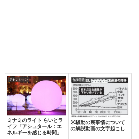
アセンション
食糧問題
ミナミのライト らいとラ
米騒動の裏事情について
イフ「アシュタール：エ
の解説動画の文字起こし
ネルギーを感じる時間」