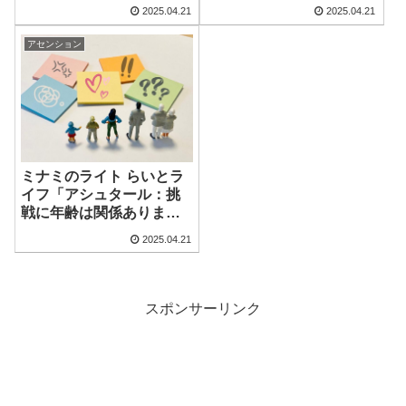
2025.04.21
2025.04.21
アセンション
ミナミのライト らいとラ
イフ「アシュタール：挑
戦に年齢は関係ありませ
ん」
2025.04.21
スポンサーリンク