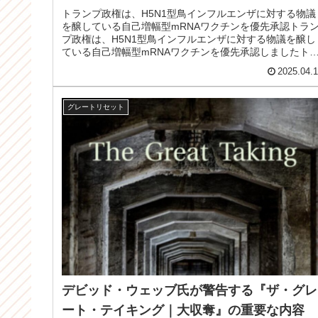
トランプ政権は、H5N1型鳥インフルエンザに対する物議
を醸している自己増幅型mRNAワクチンを優先承認トラ
プ政権は、H5N1型鳥インフルエンザに対する物議を醸し
ている自己増幅型mRNAワクチンを優先承認しましたト
ンプ政権は、画期的な（そ...
2025.04.
グレートリセット
デビッド・ウェッブ氏が警告する『ザ・グレ
ート・テイキング｜大収奪』の重要な内容