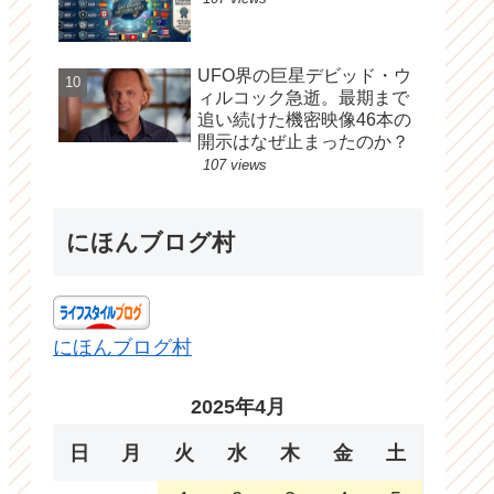
UFO界の巨星デビッド・ウ
ィルコック急逝。最期まで
追い続けた機密映像46本の
開示はなぜ止まったのか？
107 views
にほんブログ村
にほんブログ村
2025年4月
日
月
火
水
木
金
土