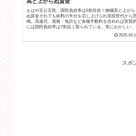
高と上がらぬ賃金
もはや五公五民、国民負担率は5割目前！物価高と上がら
ぬ賃金それでも給料の半分を召し上げられ現役世代から
鳴。高速代、資格・免許など各種手数料を含めれば実質
には国民負担率は7割近く取られている。実におかしい。
これでは国民は国の奴隷に等しい・...
2025.04.
スポ