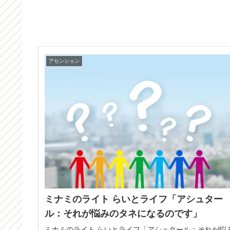
アセンション
ミナミのライト らいとライフ「アシュター
ル：それが悩みのタネになるのです」
ミナミのライト らいとライフ「アシュタール：それが悩