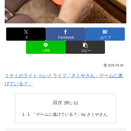
X
Facebook
はてブ
LINE
コピー
2025.04.26
ミナミのライト らいとライフ「さくやさん：ゲームに逃
げている？」
目次
「ゲームに逃げている？」by さくやさん