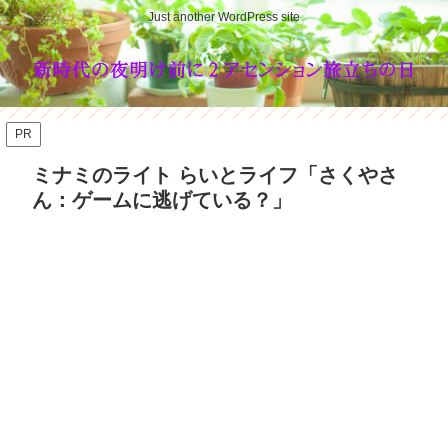
Just another WordPress site
PR
ミナミのライト らいとライフ「さくやさ
ん：ゲームに逃げている？」