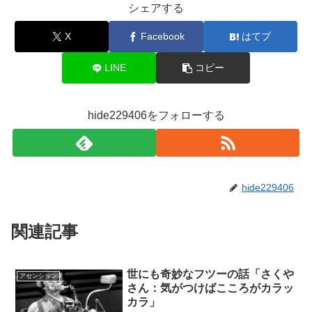
シェアする
X
Facebook
はてブ
LINE
コピー
hide229406をフォローする
hide229406
関連記事
世にも奇妙なフツーの話「さくや
アセンション
さん：気がつけばこころがカラッ
カラ」