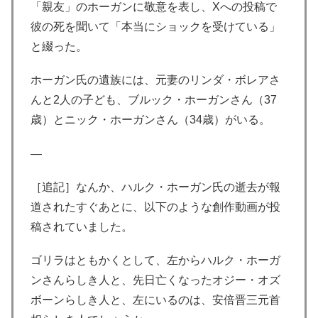
「親友」のホーガンに敬意を表し、Xへの投稿で
彼の死を聞いて「本当にショックを受けている」
と綴った。
ホーガン氏の遺族には、元妻のリンダ・ボレアさ
んと2人の子ども、ブルック・ホーガンさん（37
歳）とニック・ホーガンさん（34歳）がいる。
—
［追記］なんか、ハルク・ホーガン氏の逝去が報
道されたすぐあとに、以下のような創作動画が投
稿されていました。
ゴリラはともかくとして、左からハルク・ホーガ
ンさんらしき人と、先日亡くなったオジー・オズ
ボーンらしき人と、左にいるのは、安倍晋三元首