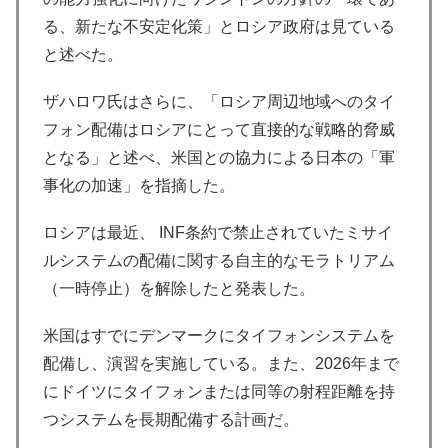
る、新たな不安定化策」とロシア政府は見ている
と述べた。
ザハロワ氏はさらに、「ロシア周辺地域へのタイ
フォン配備はロシアにとって直接的な戦略的脅威
となる」と述べ、米国との協力による日本の「軍
事化の加速」を指摘した。
ロシアは最近、 INF条約で禁止されていたミサイ
ルシステムの配備に関する自主的なモラトリアム
（一時停止）を解除したと発表した。
米国はすでにデンマークにタイフォンシステムを
配備し、演習を実施している。また、2026年まで
にドイツにタイフォンまたは同等の射程距離を持
つシステムを長期配備する計画だ。