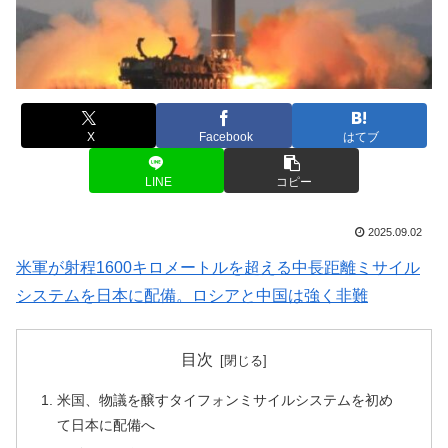
X
Facebook
はてブ
LINE
コピー
2025.09.02
米軍が射程1600キロメートルを超える中長距離ミサイル
システムを日本に配備。ロシアと中国は強く非難
目次
米国、物議を醸すタイフォンミサイルシステムを初め
て日本に配備へ