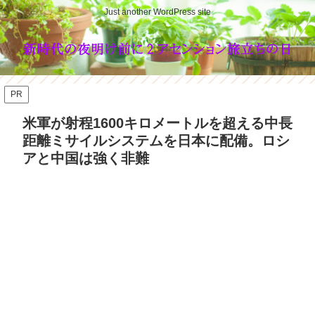
Just another WordPress site
PR
米軍が射程1600キロメートルを超える中長
距離ミサイルシステムを日本に配備。ロシ
アと中国は強く非難