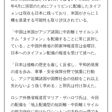
年4月に演習のためにフィリピンに配備したタイフ
ォンは現在も日本に残っており、米国がさらに 1
機を派遣する可能性も取り沙汰されている。
「中国は米国がアジア諸国に中距離ミサイルシス
テム『タイフォン』を配備することに常に反対し
ている」と中国外務省の郭家坤報道官は金曜日、
日本へのタイフォン配備の報道を受けて述べた。
「日本は侵略の歴史を厳しく反省し、平和的発展
の道を歩み、軍事・安全保障分野で慎重に行動
し、アジア近隣諸国や国際社会の信頼をこれ以上
失わないよう強く求める」と郭氏は付け加えた。
ロシア外務省報道官マリア・ザハロワ氏は、今回
の配備を「地上配備型の短距離・中距離ミサイル
の能力強化に向けたワシントンの方針の一環であ