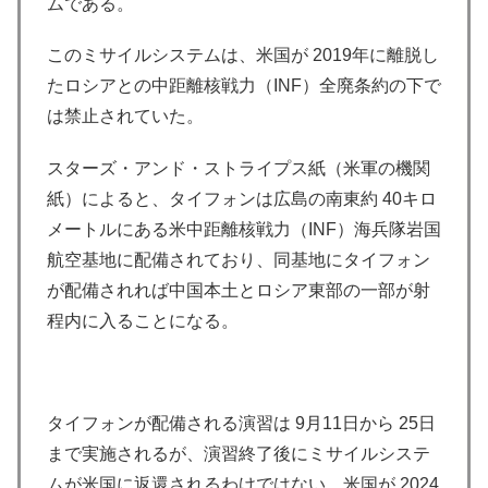
ムである。
このミサイルシステムは、米国が 2019年に離脱し
たロシアとの中距離核戦力（INF）全廃条約の下で
は禁止されていた。
スターズ・アンド・ストライプス紙（米軍の機関
紙）によると、タイフォンは広島の南東約 40キロ
メートルにある米中距離核戦力（INF）海兵隊岩国
航空基地に配備されており、同基地にタイフォン
が配備されれば中国本土とロシア東部の一部が射
程内に入ることになる。
タイフォンが配備される演習は 9月11日から 25日
まで実施されるが、演習終了後にミサイルシステ
ムが米国に返還されるわけではない。米国が 2024