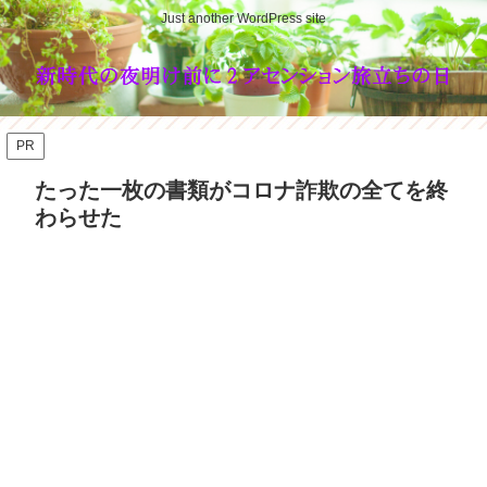
Just another WordPress site
PR
たった一枚の書類がコロナ詐欺の全てを終
わらせた