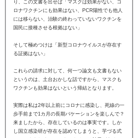
り、この文書を出せば「マスクは効果がない、コ
ロナワクチンにも効果はない、PCR陽性でも他人
には移らない、治験の終わっていないワクチンを
国民に接種させる根拠はない」
そして極めつけは「新型コロナウイルスが存在す
る証拠はない」
これらの請求に対して、何一つ論文も文書もない
というのは、土台おかしな話ですから、マスクも
ワクチンも効果はないという帰結となります。
実際は私は2年以上前にコロナに感染し、死線の一
歩手前まで1カ月の長期バケーションを楽しんで？
来ましたから、存在しているのは事実です。しか
し国立感染研が存在を認めてしまうと、芋づる式