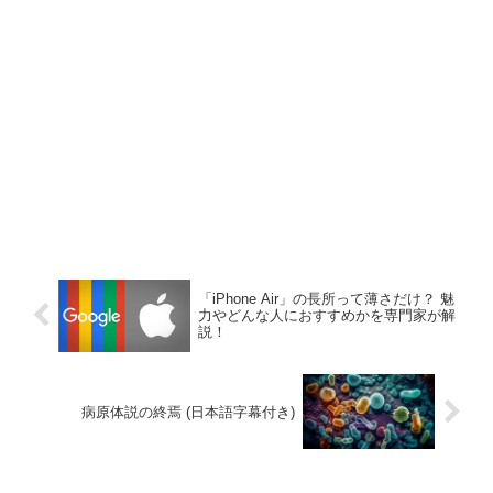
「iPhone Air」の長所って薄さだけ？ 魅
力やどんな人におすすめかを専門家が解
説！
病原体説の終焉 (日本語字幕付き)