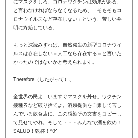
にマスクをしろ、コロナワクチンは効果がある、
と言わなければならなくなるため、「そもそもコ
ロナウイルスなど存在しない」という、苦しい弁
明に終始している。
もっと深読みすれば、自然発生の新型コロナウイ
ルスは存在しない＝人工なら存在する＝と言いた
かったのではないかと考えられます。
Therefore（したがって）、
全世界の民よ、いますぐマスクを外せ。ワクチン
接種券など破り捨てよ。酒類提供を自粛して苦し
んでいる飲食店に、この感染研の文書をコピーし
て見せてやれ。そして・・・みんなで酒を飲め！
SALUD！乾杯！^0^