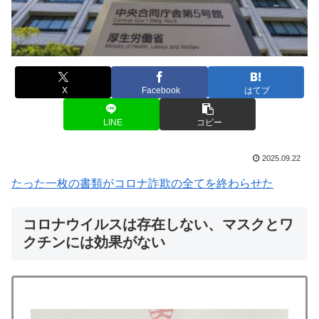
X
Facebook
はてブ
LINE
コピー
2025.09.22
たった一枚の書類がコロナ詐欺の全てを終わらせた
コロナウイルスは存在しない、マスクとワ
クチンには効果がない