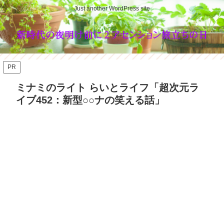
Just another WordPress site
PR
ミナミのライト らいとライフ「超次元ラ
イブ452：新型○○ナの笑える話」