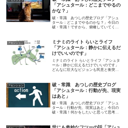
アセンション
らいいの？エ...
「アシュタール：どこまでやるの
かな？」
破・常識 あつしの歴史ブログ「アシュ
タール：どこまでやるのかな？」今日の
破・常識！ですから、俯瞰していてくだ
さい。どこまでやるのかな？・・くらい
の気持ちで見ていてください。ｂｙアシ
ュタールアシュタールからのメッセージ
ミナミのライト らいとライフ
アセンション
今日のアシュタールからの...
「アシュタール：静かに伝えるだ
けでいいのです」
ミナミのライト らいとライフ「アシュタ
ール：静かに伝えるだけでいいのです」
どんなに壮大なビジョンも民意と衝突す
れば崩れ去る 英国、WEFの15分都市に反
旗を翻す： 市民がカメラを破壊、5万人
が罰金に抵抗お世話になっているadaさん
破・常識 あつしの歴史ブログ
アセンション
のブログに...
「アシュタール：行動が先、現実
はあと」
破・常識 あつしの歴史ブログ「アシュ
タール：行動が先、現実はあと」今日の
破・常識！何かをしたいと思って思考
し、どうすればそれを現実に出来るかを
考え、そして行動することによって現実
になるのです。ｂｙアシュタールアシュ
世にも奇妙なフツーの話「アシュ