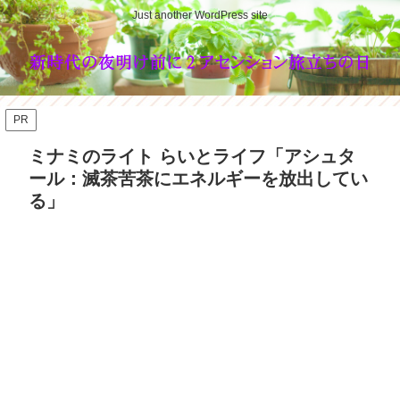
Just another WordPress site
PR
ミナミのライト らいとライフ「アシュタ
ール：滅茶苦茶にエネルギーを放出してい
る」