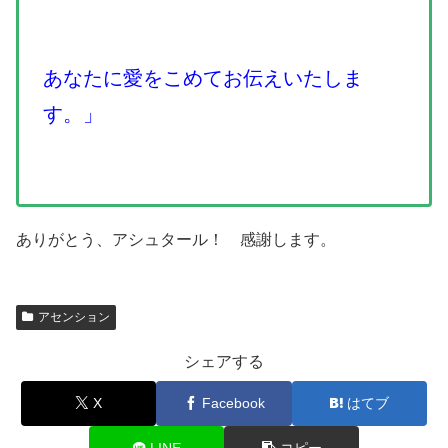
あなたに愛をこめてお伝えいたしま
す。」
ありがとう、アシュタール！ 感謝します。
アセンション
シェアする
X
Facebook
はてブ
LINE
コピー