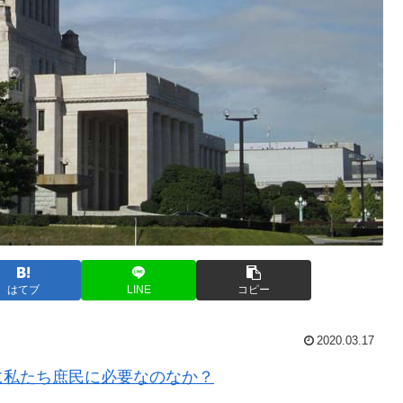
はてブ
LINE
コピー
2020.03.17
に私たち庶民に必要なのなか？