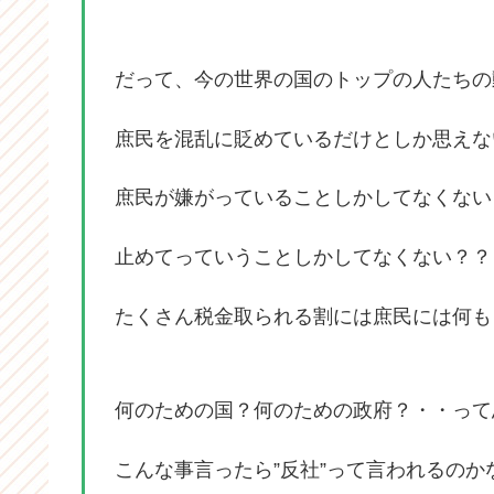
だって、今の世界の国のトップの人たちの
庶民を混乱に貶めているだけとしか思えな
庶民が嫌がっていることしかしてなくない
止めてっていうことしかしてなくない？？
たくさん税金取られる割には庶民には何も
何のための国？何のための政府？・・って
こんな事言ったら”反社”って言われるのか