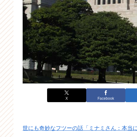
X
Facebook
世にも奇妙なフツーの話「ミナミさん：本当