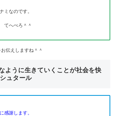
ナミなのです。
 てへぺろ＾＾
をお伝えしますね＾＾
なように生きていくことが社会を快
アシュタール
に感謝します。