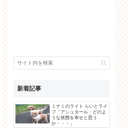
新着記事
ミナミのライト らいとライ
フ「アシュタール：どのよ
うな状態を幸せと思う
か・・・」