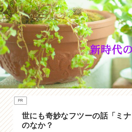
PR
世にも奇妙なフツーの話「ミナ
のなか？