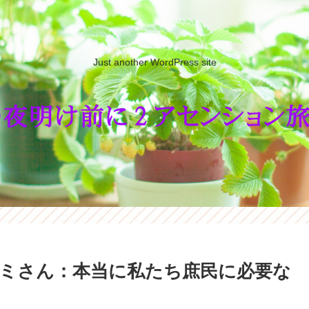
Just another WordPress site
ミさん：本当に私たち庶民に必要な