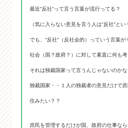
最近”反社”って言う言葉が流行ってる？
（気に入らない意見を言う人は”反社”と
でも、”反社”（反社会的）っていう言葉が
社会（国？政府？）に対して素直に何も考
それは独裁国家って言うんじゃないのかな
独裁国家・・１人の独裁者の意見だけで庶
住みたい？？
庶民を管理するだけが国、政府の仕事なら