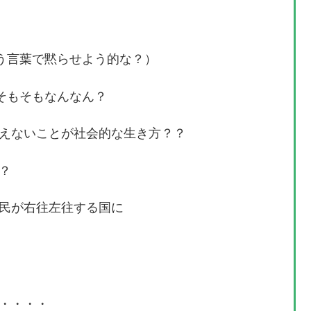
いう言葉で黙らせよう的な？）
そもそもなんなん？
えないことが社会的な生き方？？
？
民が右往左往する国に
・・・・