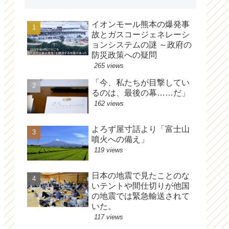
イオンモール熊本の爆発事
故とガスコージェネレーシ
ョンシステムの謎 ～政府の
防災政策への疑問
265 views
「今、私たちが目撃してい
るのは、最後の幕……だ」
162 views
よろず屋寸話より「富士山
噴火への備え」
119 views
日本の地震で見たことのな
いテントや間仕切りが他国
の地震では緊急輸送されて
いた。
117 views