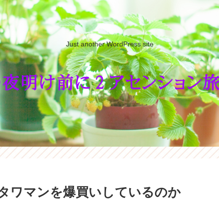
Just another WordPress site
タワマンを爆買いしているのか