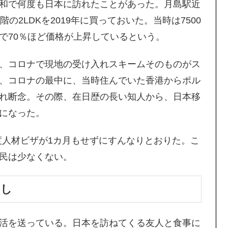
和で何度も日本に訪れたことがあった。月島駅近
の2LDKを2019年に買っておいた。当時は7500
で70％ほど価格が上昇しているという。
、コロナで現地の受け入れスキームそのものがス
、コロナの最中に、当時住んでいた香港からポル
れ断念。その際、在日歴の長い知人から、日本移
になった。
高度人材ビザが1カ月もせずにすんなりとおりた。こ
民は少なくない。
らし
活を送っている。日本を訪ねてくる友人と食事に