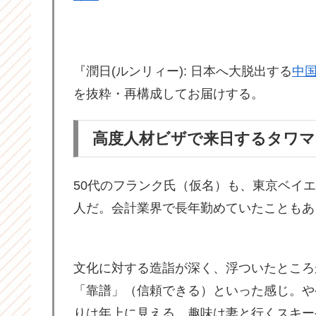
『潤日(ルンリィー): 日本へ大脱出する
中
を抜粋・再構成してお届けする。
高度人材ビザで来日するタワマ
50代のフランク氏（仮名）も、東京ベイ
人だ。会計業界で長年勤めていたこともあ
文化に対する造詣が深く、浮ついたところ
「靠譜」（信頼できる）といった感じ。や
りは年上に見える。趣味は妻と行くスキー