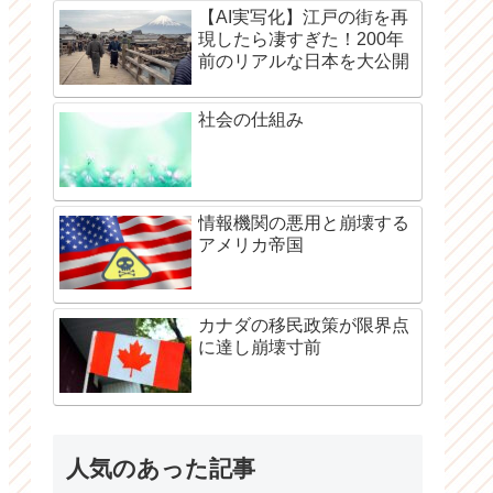
【AI実写化】江戸の街を再
現したら凄すぎた！200年
前のリアルな日本を大公開
社会の仕組み
情報機関の悪用と崩壊する
アメリカ帝国
カナダの移民政策が限界点
に達し崩壊寸前
人気のあった記事