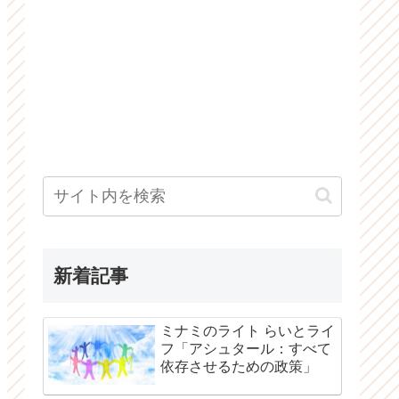
新着記事
ミナミのライト らいとライ
フ「アシュタール：すべて
依存させるための政策」