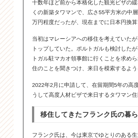
十数年ほど前から本格化した観光ビザの緩
くの新築タワマンで、広さ55平方米の中層階
万円程度だったが、現在までに日本円換算
当初はマレーシアへの移住を考えていたが
トップしていた。ポルトガルも検討したが
トガル駐マカオ領事館に行くことを求めら
住のことを聞きつけ、来日を模索するよう
2022年2月に申請して、在留期間5年の
うして高度人材ビザで来日するタワマン住
移住してきたフランク氏の暮
フランク氏は、今は東京でゆとりのある生