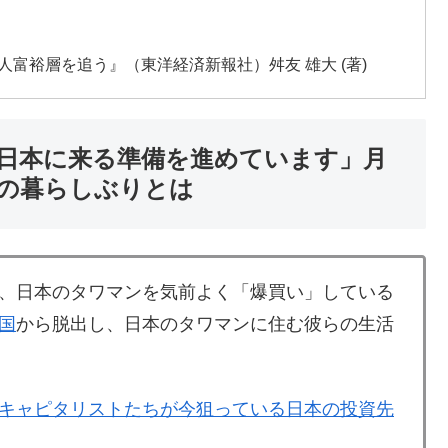
国人富裕層を追う』（東洋経済新報社）舛友 雄大 (著)
日本に来る準備を進めています」月
の暮らしぶりとは
、日本のタワマンを気前よく「爆買い」している
国
から脱出し、日本のタワマンに住む彼らの生活
キャピタリストたちが今狙っている日本の投資先