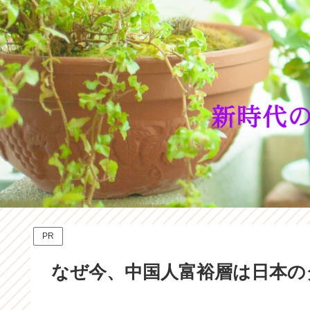
PR
なぜ今、中国人富裕層は日本の