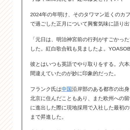
2024年の年明け、そのタワマン近くの
で過ごした正月について興奮気味に語り出
「元日は、明治神宮前の行列がすごかった
した。紅白歌合戦も見ましたよ。YOASO
彼とはいつも英語でやり取りをする。六本
間違えていたのが妙に印象的だった。
フランク氏は
中国
沿岸部のある都市の出身
北京に住んだこともあり、また欧州への留
に進出した際に現地採用で入社した最初の
まで昇進した。