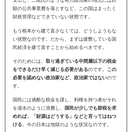
支出し、二階氏のような有力政治家の地元には巨
額の公共事業費を落とすなど、この国はまったく
財政管理などできていない状態です。
もう根本から建て直さなくては、どうしようもな
い状態なのです。だから、まずは疲弊している国
民経済を建て直すことから始めるべきです。
そのためには、
取り過ぎている中間層以下の税金
をできるだけ早く減じる必要がある
のです。
この
必要を認めない政治家など、政治家ではない
ので
す。
国民には過酷な税金を課し、利権を持つ者がそれ
を湯水のように浪費し、
国民が少しでも節税を求
めれば、「財源はどうする」などと言ってはねつ
ける
。今の日本は地獄のような状況なのです。