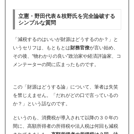
立憲・野田代表＆枝野氏を完全論破する
シンプルな質問
「減税するのはいいが財源はどうするのか？」と
いうセリフは、もともとは
財務官僚
が言い始め、
その後、“物わかりの良い”政治家や経済評論家、コ
メンテーターの間に広まったものです。
この「財源はどうする論」について、筆者は失笑
を禁じえません。「だれがどの口で言っているの
か？」という話なのです。
というのも、消費税が導入されて以降の３０年の
間に、高額所得者の所得税や法人税は何回も減税