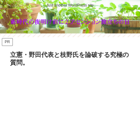
Just another WordPress site
PR
立憲・野田代表と枝野氏を論破する究極の
質問。