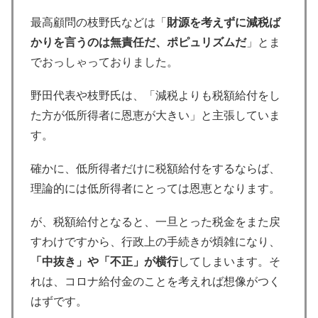
最高顧問の枝野氏などは「
財源を考えずに減税ば
かりを言うのは無責任だ、ポピュリズムだ
」とま
でおっしゃっておりました。
野田代表や枝野氏は、「減税よりも税額給付をし
た方が低所得者に恩恵が大きい」と主張していま
す。
確かに、低所得者だけに税額給付をするならば、
理論的には低所得者にとっては恩恵となります。
が、税額給付となると、一旦とった税金をまた戻
すわけですから、行政上の手続きが煩雑になり、
「中抜き」や「不正」が横行
してしまいます。そ
れは、コロナ給付金のことを考えれば想像がつく
はずです。