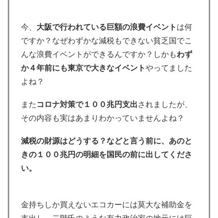
今、
大阪で行われている巨額の浪費イベント
は何
ですか？なぜわずかな減税もできない貧乏国でこ
んな浪費イベントができるんですか？しかも
わず
か４年前にも東京で大きなイベント
やってました
よね？
また
コロナ対策で１００兆円支出
されましたが、
その内容も実はあまりわかっていませんよね？
減税の財源はどうする？などと言う前に、あのと
きの１００兆円の明細を国民の前に出してくださ
い。
金持ちしか買えないエコカーには莫大な補助金を