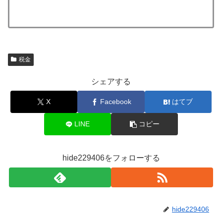
税金
シェアする
X
Facebook
はてブ
LINE
コピー
hide229406をフォローする
hide229406