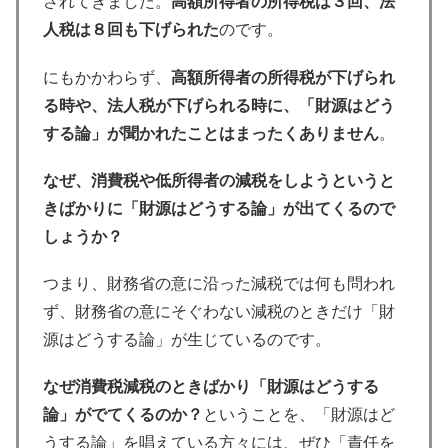
されてきました。
高額所得者の所得税は３回、法
人税は８回も下げられた
のです。
にもかかわらず、
高額所得者の所得税が下げられ
る時や、法人税が下げられる時に、「財源はどう
する論」が聞かれたことはまったくありません
。
なぜ、消費税や低所得者の減税をしようというと
きばかりに「財源はどうする論」が出てくるので
しょうか？
つまり、財務省の意に沿った減税では何も問われ
ず、財務省の意にそぐわない減税のときだけ「財
源はどうする論」が生じているのです。
なぜ消費税減税のときばかり「財源はどうする
論」がでてくるのか？
ということを、「財源はど
うする論」を唱えている方々には、ぜひ「責任を