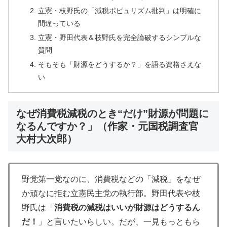
立憲・枝野氏の「減税ポピュリズム批判」は明確に
間違っている
立憲・野田代表＆枝野氏を完全論破するシンプルな
質問
そもそも「財源をどうするか？」を語る資格さえな
い
なぜ消費税減税のとき“だけ”財源が問題に
なるんですか？」（作家・元国税調査官
大村大次郎）
野党第一党なのに、消費税などの「減税」をなぜ
か頑なに拒む立憲民主党の執行部。野田代表や枝
野氏は「
消費税の減税はいいが財源はどうするん
だ！
」と言いたいらしい。だが、一見もっともら