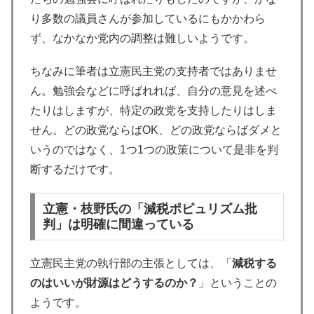
り多数の議員さんが参加しているにもかかわら
ず、なかなか党内の調整は難しいようです。
ちなみに筆者は立憲民主党の支持者ではありませ
ん。勉強会などに呼ばれれば、自分の意見を述べ
たりはしますが、特定の政党を支持したりはしま
せん。どの政党ならばOK、どの政党ならばダメと
いうのではなく、1つ1つの政策について是非を判
断するだけです。
立憲・枝野氏の「減税ポピュリズム批
判」は明確に間違っている
立憲民主党の執行部の主張としては、「
減税する
のはいいが財源はどうするのか？
」ということの
ようです。