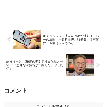
キャッシュレス決済をやめた地方スーパ
ーの決断 手数料負担、設備費用は重荷
に…今後は広がるのか
高橋洋一氏 消費税減税は“社会保障と一
体”に「悪辣な財務省が仕組んだ」ぶった
切る
コメント
コメントを書き込む