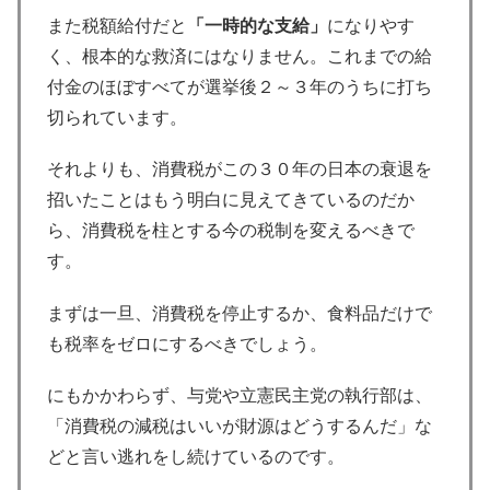
また税額給付だと
「一時的な支給」
になりやす
く、根本的な救済にはなりません。これまでの給
付金のほぼすべてが選挙後２～３年のうちに打ち
切られています。
それよりも、消費税がこの３０年の日本の衰退を
招いたことはもう明白に見えてきているのだか
ら、消費税を柱とする今の税制を変えるべきで
す。
まずは一旦、消費税を停止するか、食料品だけで
も税率をゼロにするべきでしょう。
にもかかわらず、与党や立憲民主党の執行部は、
「消費税の減税はいいが財源はどうするんだ」な
どと言い逃れをし続けているのです。