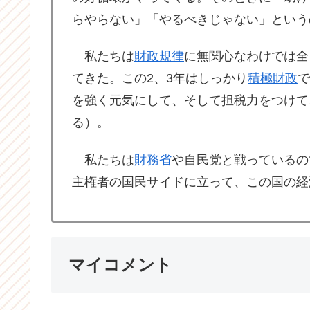
らやらない」「やるべきじゃない」という
私たちは
財政規律
に無関心なわけでは全
てきた。この2、3年はしっかり
積極財政
で
を強く元気にして、そして担税力をつけて
る）。
私たちは
財務省
や自民党と戦っているの
主権者の国民サイドに立って、この国の経
マイコメント