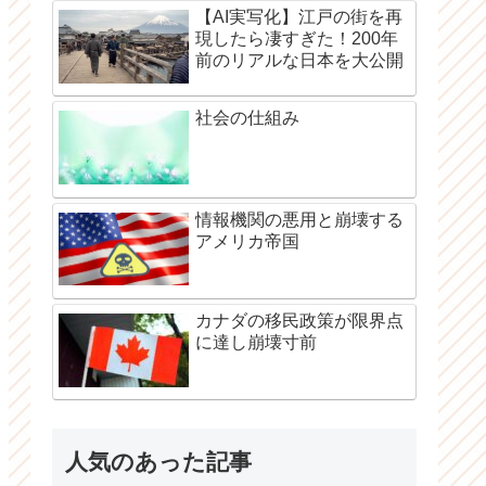
【AI実写化】江戸の街を再
現したら凄すぎた！200年
前のリアルな日本を大公開
社会の仕組み
情報機関の悪用と崩壊する
アメリカ帝国
カナダの移民政策が限界点
に達し崩壊寸前
人気のあった記事