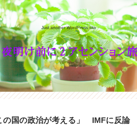
Just another WordPress site
この国の政治が考える」 IMFに反論