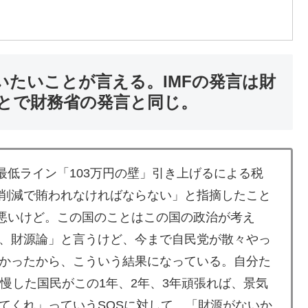
いたいことが言える。IMFの発言は財
とで財務省の発言と同じ。
最低ライン「103万円の壁」引き上げるによる税
削減で賄われなければならない」と指摘したこと
。悪いけど。この国のことはこの国の政治が考え
、財源論」と言うけど、今まで自民党が散々やっ
かったから、こういう結果になっている。自分た
慢した国民がこの1年、2年、3年頑張れば、景気
てくれ」っていうSOSに対して、「財源がないか