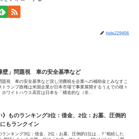
hide229406
障壁」問題視 車の安全基準など
問題視 車の安全基準など戻し消費税を企業への補助金とみなすこ
米トランプ政権は米国企業が日本市場で事業展開するうえでの様々
ホワイトハウス高官は日本を「構造的な（非...
い》ものランキング3位：借金、2位：お墓、圧倒的
”にもランクイン
ランキング3位：借金、2位：お墓、圧倒的1位は…？“相続した