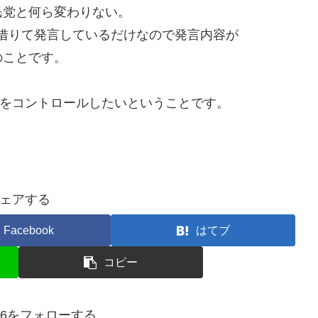
民党と何ら変わりない。
を借りて発言しているだけなので発言内容が
のことです。
政をコントロールしたいということです。
ェアする
Facebook
はてブ
コピー
9406をフォローする