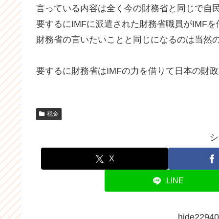
言っている内容は全く今の財務省と同じで自
要するにIMFに派遣された財務省職員がIMF
財務省の言いたいことと同じになるのは当然
要するに財務省はIMFの力を借りて日本の財
税金
シ
X
LINE
hide22