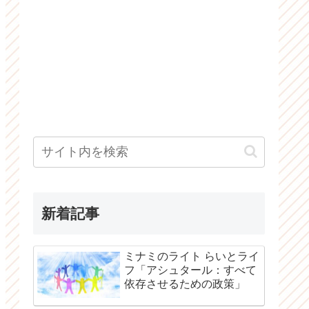
新着記事
ミナミのライト らいとライ
フ「アシュタール：すべて
依存させるための政策」