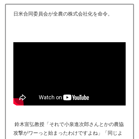
日米合同委員会が全農の株式会社化を命令。
鈴木宣弘教授「それで小泉進次郎さんとかの農協
攻撃がワーっと始まったわけですよね」「同じよ