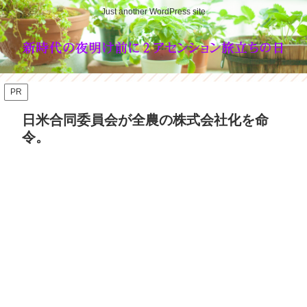
Just another WordPress site
PR
日米合同委員会が全農の株式会社化を命
令。