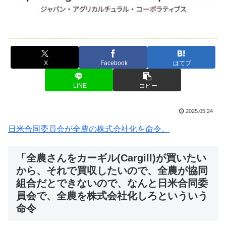
X
Facebook
はてブ
LINE
コピー
2025.05.24
日米合同委員会が全農の株式会社化を命令。
「全農さんをカーギル(Cargill)が買いたい
から、それで買収したいので、全農が協同
組合だとできないので、なんと日米合同委
員会で、全農を株式会社化しろといういう
命令