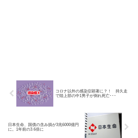
コロナ以外の感染症顕著に？！ 持久走
で陸上部の中1男子が倒れ死亡･･･
日本生命、国債の含み損が3兆6000億円
に。1年前の3.6倍に