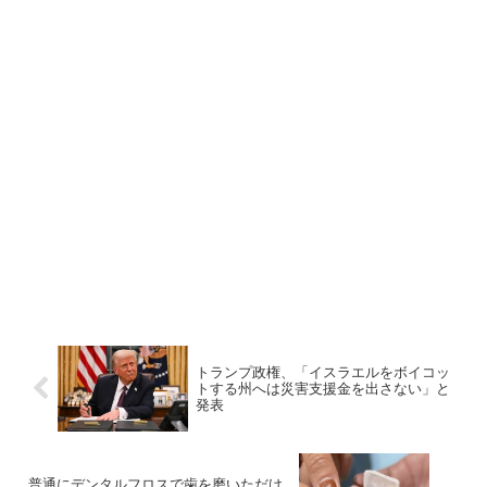
トランプ政権、「イスラエルをボイコッ
トする州へは災害支援金を出さない」と
発表
普通にデンタルフロスで歯を磨いただけ