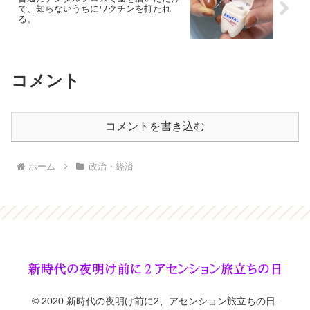
で、知らないうちにワクチンを打たれ
る。
コメント
コメントを書き込む
ホーム
政治・経済
© 2020 新時代の夜明け前に2、アセンション旅立ちの日.