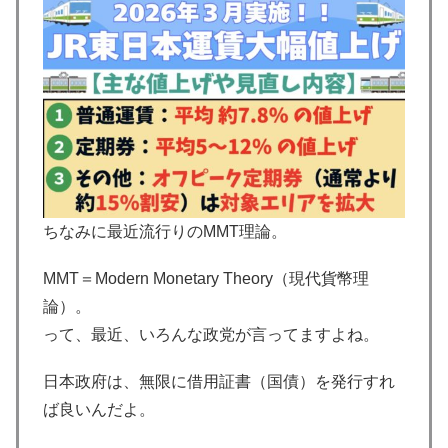
ちなみに最近流行りのMMT理論。
MMT＝Modern
Monetary
Theory（
現代貨幣理
論）。
って、最近、いろんな政党が言ってますよね。
日本政府は、無限に借用証書（国債）を発行すれ
ば良いんだよ。