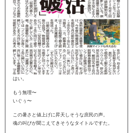
はい。
もう無理〜
いぐぅ〜
この暑さと値上げに昇天しそうな庶民の声。
魂の叫びが聞こえてきそうなタイトルですた。