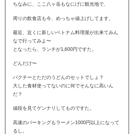
ちなみに、ここ八ヶ岳もなにげに観光地で、
周りの飲食店も今、めっちゃ値上げしてます。
最近、近くに新しいベトナム料理屋が出来てみん
なで行ってみよ〜
となったら、ランチが1,600円ですた。
どんだけ〜
パクチーとただのうどんのセットでしょ？
大した食材使ってないのに何でそんなに高いん
だ？
値段を見てゲンナリしてものですた。
高速のパーキングもラーメン1000円以上になって
るし。