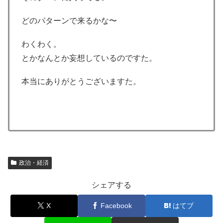
どのパターンで来るかな〜
わくわく。
とかなんとか妄想しているのですた。
本当にありがとうございますた。
政治・経済
シェアする
X
Facebook
はてブ