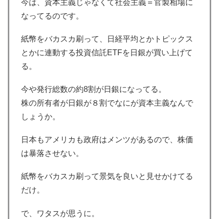
今は、資本主義じゃなくて社会主義＝官製相場に
なってるのです。
紙幣をバカスカ刷って、日経平均とかトピックス
とかに連動する投資信託ETFを日銀が買い上げて
る。
今や発行総数の約8割が日銀になってる。
株の所有者が日銀が８割でなにが資本主義なんで
しょうか。
日本もアメリカも政府はメンツがあるので、株価
は暴落させない。
紙幣をバカスカ刷って景気を良いと見せかけてる
だけ。
で、ワタスが思うに。