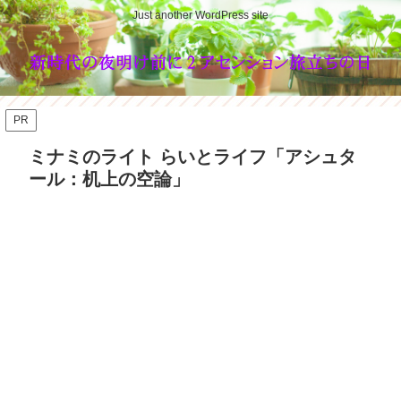
Just another WordPress site
PR
ミナミのライト らいとライフ「アシュタ
ール：机上の空論」