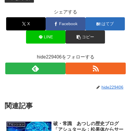
シェアする
X
Facebook
はてブ
LINE
コピー
hide229406をフォローする
hide229406
関連記事
破・常識 あつしの歴史ブログ
アセンション
「アシュタール：松果体からサー