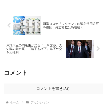
新型コロナ「ワクチン」の緊急使用許可
を撤回 死亡者数は急増続く
赤澤大臣の同級生が語る「日米交渉」大
失敗の舞台裏…「格下も格下」卑下外交
を大批判
コメント
コメントを書き込む
ホーム
アセンション