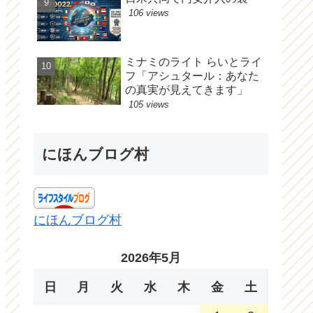
106 views
ミナミのライト らいとライ
フ「アシュタール：あなた
の真実が見えてきます」
105 views
にほんブログ村
にほんブログ村
2026年5月
日
月
火
水
木
金
土