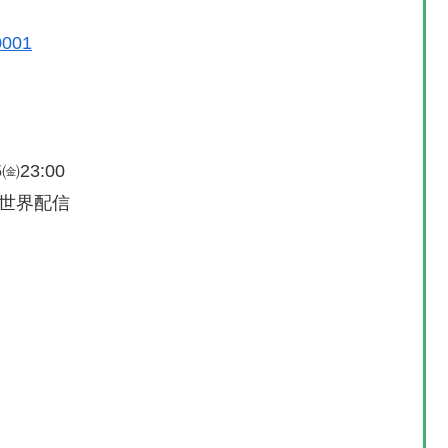
0001
5㈮23:00
世界配信