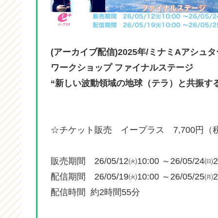
(アーカイブ配信)2025年/ミナミAアシ
ワークショップ ファイナルステージ
“新しい波動領域の地球（テラ）と共振す
☆チケット販売 イープラス 7,700円（
販売期間 26/05/12㈫10:00 ～26/05/24㈰2
配信期間 26/05/19㈫10:00 ～26/05/25㈪2
配信時間 約2時間55分