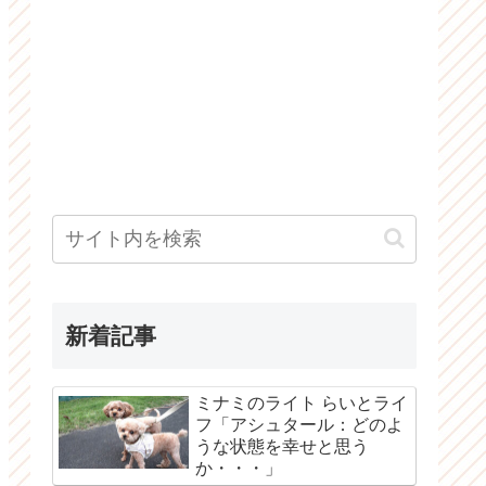
新着記事
ミナミのライト らいとライ
フ「アシュタール：どのよ
うな状態を幸せと思う
か・・・」