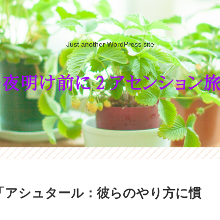
Just another WordPress site
「アシュタール：彼らのやり方に慣