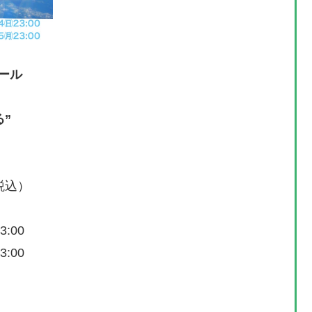
ュタール
る”
税込）
3:00
3:00