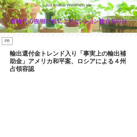
Just another WordPress site
PR
輸出還付金トレンド入り「事実上の輸出補
助金」アメリカ和平案、ロシアによる４州
占領容認