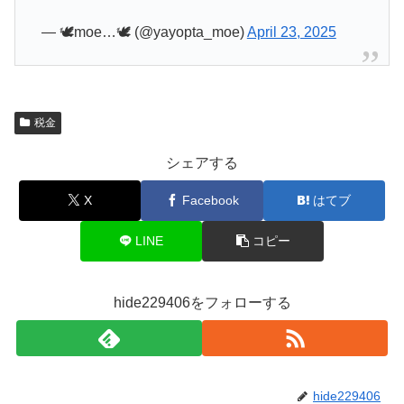
— 🕊️moe…🕊 (@yayopta_moe)
April 23, 2025
税金
シェアする
X
Facebook
はてブ
LINE
コピー
hide229406をフォローする
hide229406