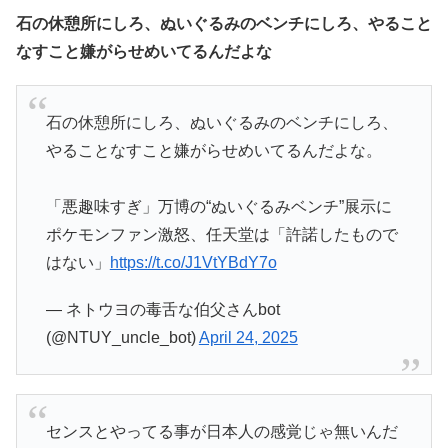
石の休憩所にしろ、ぬいぐるみのベンチにしろ、やること
なすこと嫌がらせめいてるんだよな
石の休憩所にしろ、ぬいぐるみのベンチにしろ、
やることなすこと嫌がらせめいてるんだよな。
「悪趣味すぎ」万博の“ぬいぐるみベンチ”展示に
ポケモンファン激怒、任天堂は「許諾したもので
はない」
https://t.co/J1VtYBdY7o
— ネトウヨの毒舌な伯父さんbot
(@NTUY_uncle_bot)
April 24, 2025
センスとやってる事が日本人の感覚じゃ無いんだ