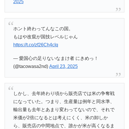
2025
ホント終わってんなこの国。
もはや改竄が国技レベルじゃん
https://t.co/zf26Ch4cIq
— 愛国心の足りないなまけ者 にきめっ！
(@tacowasa2nd)
April 23, 2025
しかし、去年終わり頃から販売店では米の争奪戦
になっていた。つまり、生産量は例年と同水準、
輸出量も去年とあまり変わってないので、それで
米価が2倍になるとは考えにくく、米の卸しか
ら、販売店の中間地点で、誰かが米が高くなるま