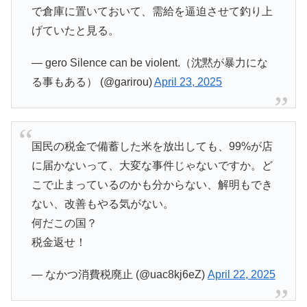
で倉庫に置いておいて、需給を逼迫させて釣り上
げていたと見る。
— gero Silence can be violent.（沈黙が暴力にな
る事もある） (@garirou)
April 23, 2025
国民の税金で備蓄した米を放出しても、99%が店
に届かないって、大変な事件じゃないですか。ど
こで止まっているのかも分からない、解明もでき
ない、改善もやる気がない。
何だこの国？
税金返せ！
— なかつ消費税廃止 (@uac8kj6eZ)
April 22, 2025