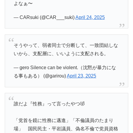
よなぁ〜
— CARsuki (@CAR___suki)
April 24, 2025
そうやって、弱者同士で分断して、一致団結しな
いから、支配層に、いいように支配される。
— gero Silence can be violent.（沈黙が暴力にな
る事もある） (@garirou)
April 23, 2025
誰だよ『性務』って言ったやつ🤣
「党首を鏡に性務に邁進」「不倫議員のたまり
場」 国民民主・平岩議員、偽名不倫で党員資格