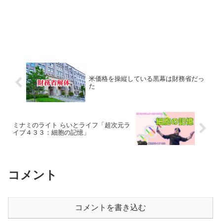
米価格を操縦している黒幕は財務省だっ
た
ミナミのライト らいとライフ「超次元ラ
イブ４３３：細胞の記憶」
コメント
コメントを書き込む